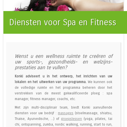
Diensten voor Spa en Fitness
Wenst u een wellness ruimte te creëren of
uw sports-, gezondheids- en welzijns-
prestaties aan te vullen?
Konki adviseert u in het ontwerp, het inrichten van uw
lokalen en het uitwerken van uw programma.
We kunnen ook
de volledige ruimte en het programma beheren door het
verstrekken van de meest gekwalificeerde ploeg : spa
manager, fitness manager, coachs, etc.
Met zijn multi-disciplinair team, biedt Konki aanvullende
diensten voor uw bedrijf :
massages
(stoelmassage, shiatsu,
Thaise, Ayurvedische, ...) of
groepslessen
(yoga, pilates, tai
chi, ontspanning, zumba, nordic walking, running, start to run,