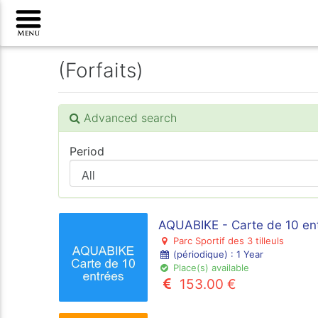
(Forfaits)
Advanced search
Period
AQUABIKE - Carte de 10 ent
Parc Sportif des 3 tilleuls
(périodique) : 1 Year
Place(s) available
153.00 €