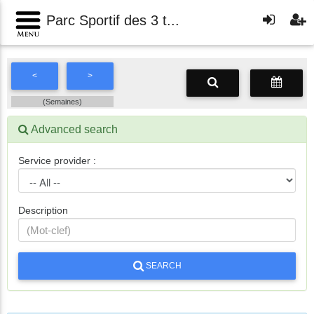
Parc Sportif des 3 t...
<
>
(Semaines)
Advanced search
Service provider :
Service
provider
Description
SEARCH