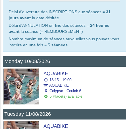
Délai d'ouverture des INSCRIPTIONS aux séances =
31
jours avant
la date désirée
Délai d'ANNULATION on-line des séances =
24 heures
avant
la séance (= REMBOURSEMENT)
Nombre maximum de séances auxquelles vous pouvez vous
inscrire en une fois = 5
séances
Monday 10/08/2026
AQUABIKE
18:15 - 19:00
AQUABIKE
Calypso - Couloir 6
5 Place(s) available
Tuesday 11/08/2026
AQUABIKE