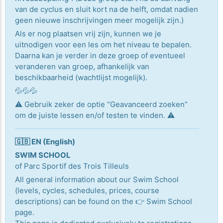
van de cyclus en sluit kort na de helft, omdat nadien
geen nieuwe inschrijvingen meer mogelijk zijn.)
Als er nog plaatsen vrij zijn, kunnen we je
uitnodigen voor een les om het niveau te bepalen.
Daarna kan je verder in deze groep of eventueel
veranderen van groep, afhankelijk van
beschikbaarheid (wachtlijst mogelijk).
💦💦💦
⚠️ Gebruik zeker de optie “Geavanceerd zoeken”
om de juiste lessen en/of testen te vinden. ⚠️
🇬🇧 EN (English)
SWIM SCHOOL
of Parc Sportif des Trois Tilleuls
All general information about our Swim School
(levels, cycles, schedules, prices, course
descriptions) can be found on the 👉 Swim School
page.