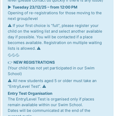
level (please contact us quickly if there is any issue)
▶️
Tuesday 23/12/25 – from 12:00 PM
Opening of re-registrations for those moving to the
next group/level
⚠️ If your first choice is “full”, please register your
child on the waiting list and select another available
day if possible. You will be contacted if a place
becomes available. Registration on multiple waiting
lists is allowed. ⚠️
💦💦💦
👉
NEW REGISTRATIONS
(Your child has not yet participated in our Swim
School)
⚠️ All new students aged 5 or older must take an
“Entry/Level Test”. ⚠️
Entry Test Organisation
The Entry/Level Test is organised only if places
remain available within our Swim School.
Dates will be communicated at the end of the