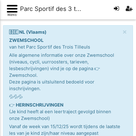
Parc Sportif des 3 t...
×
🇧🇪 NL (Vlaams)
ZWEMSCHOOL
van het Parc Sportif des Trois Tilleuls
Alle algemene informatie over onze Zwemschool
(niveaus, cycli, uurroosters, tarieven,
lesbeschrijvingen) vind je op de pagina 👉
Zwemschool.
Deze pagina is uitsluitend bedoeld voor
inschrijvingen.
💦💦💦
👉
HERINSCHRIJVINGEN
(Je kind heeft al een leertraject gevolgd binnen
onze Zwemschool)
Vanaf de week van 15/12/25 wordt tijdens de laatste
les van je kind zijn/haar niveau aangepast