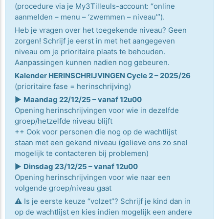
(procedure via je My3Tilleuls-account: “online
aanmelden – menu – ‘zwemmen – niveau’”).
Heb je vragen over het toegekende niveau? Geen
zorgen! Schrijf je eerst in met het aangegeven
niveau om je prioritaire plaats te behouden.
Aanpassingen kunnen nadien nog gebeuren.
Kalender HERINSCHRIJVINGEN Cycle 2 – 2025/26
(prioritaire fase = herinschrijving)
▶️
Maandag 22/12/25 – vanaf 12u00
Opening herinschrijvingen voor wie in dezelfde
groep/hetzelfde niveau blijft
++ Ook voor personen die nog op de wachtlijst
staan met een gekend niveau (gelieve ons zo snel
mogelijk te contacteren bij problemen)
▶️
Dinsdag 23/12/25 – vanaf 12u00
Opening herinschrijvingen voor wie naar een
volgende groep/niveau gaat
⚠️ Is je eerste keuze “volzet”? Schrijf je kind dan in
op de wachtlijst en kies indien mogelijk een andere