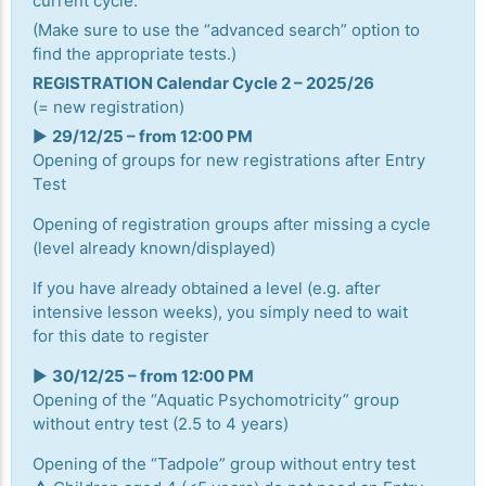
current cycle.
(Make sure to use the “advanced search” option to
find the appropriate tests.)
REGISTRATION Calendar Cycle 2 – 2025/26
(= new registration)
▶️
29/12/25 – from 12:00 PM
Opening of groups for new registrations after Entry
Test
Opening of registration groups after missing a cycle
(level already known/displayed)
If you have already obtained a level (e.g. after
intensive lesson weeks), you simply need to wait
for this date to register
▶️
30/12/25 – from 12:00 PM
Opening of the “Aquatic Psychomotricity” group
without entry test (2.5 to 4 years)
Opening of the “Tadpole” group without entry test