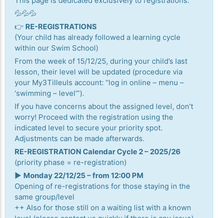
This page is dedicated exclusively to registrations.
💦💦💦
👉
RE-REGISTRATIONS
(Your child has already followed a learning cycle
within our Swim School)
From the week of 15/12/25, during your child’s last
lesson, their level will be updated (procedure via
your My3Tilleuls account: “log in online – menu –
‘swimming – level’”).
If you have concerns about the assigned level, don’t
worry! Proceed with the registration using the
indicated level to secure your priority spot.
Adjustments can be made afterwards.
RE-REGISTRATION Calendar Cycle 2 – 2025/26
(priority phase = re-registration)
▶️
Monday 22/12/25 – from 12:00 PM
Opening of re-registrations for those staying in the
same group/level
++ Also for those still on a waiting list with a known