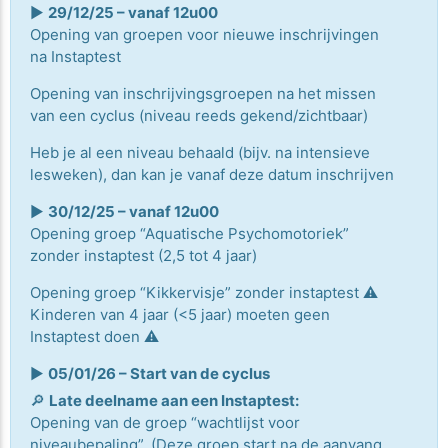
▶️
29/12/25 – vanaf 12u00
Opening van groepen voor nieuwe inschrijvingen
na Instaptest
Opening van inschrijvingsgroepen na het missen
van een cyclus (niveau reeds gekend/zichtbaar)
Heb je al een niveau behaald (bijv. na intensieve
lesweken), dan kan je vanaf deze datum inschrijven
▶️
30/12/25 – vanaf 12u00
Opening groep “Aquatische Psychomotoriek”
zonder instaptest (2,5 tot 4 jaar)
Opening groep “Kikkervisje” zonder instaptest ⚠️
Kinderen van 4 jaar (<5 jaar) moeten geen
Instaptest doen ⚠️
▶️
05/01/26 – Start van de cyclus
🔎
Late deelname aan een Instaptest:
Opening van de groep “wachtlijst voor
niveaubepaling”. (Deze groep start na de aanvang