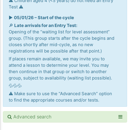
⚠️ Children aged 4 (<5 years) do not need an Entry
Test ⚠️
▶️
05/01/26 – Start of the cycle
🔎
Late arrivals for an Entry Test:
Opening of the “waiting list for level assessment”
group. (This group starts after the cycle begins and
closes shortly after mid-cycle, as no new
registrations will be possible after that point.)
If places remain available, we may invite you to
attend a lesson to determine your level. You may
then continue in that group or switch to another
group, subject to availability (waiting list possible).
💦💦💦
⚠️ Make sure to use the “Advanced Search” option
to find the appropriate courses and/or tests.
Advanced search