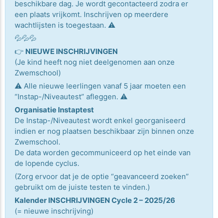
beschikbare dag. Je wordt gecontacteerd zodra er
een plaats vrijkomt. Inschrijven op meerdere
wachtlijsten is toegestaan. ⚠️
💦💦💦
👉
NIEUWE INSCHRIJVINGEN
(Je kind heeft nog niet deelgenomen aan onze
Zwemschool)
⚠️ Alle nieuwe leerlingen vanaf 5 jaar moeten een
“Instap-/Niveautest” afleggen. ⚠️
Organisatie Instaptest
De Instap-/Niveautest wordt enkel georganiseerd
indien er nog plaatsen beschikbaar zijn binnen onze
Zwemschool.
De data worden gecommuniceerd op het einde van
de lopende cyclus.
(Zorg ervoor dat je de optie “geavanceerd zoeken”
gebruikt om de juiste testen te vinden.)
Kalender INSCHRIJVINGEN Cycle 2 – 2025/26
(= nieuwe inschrijving)