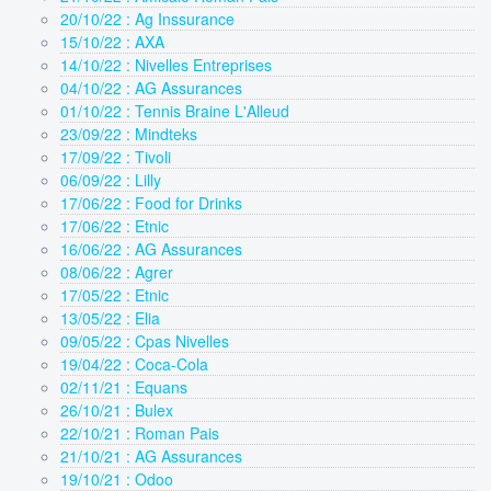
20/10/22 : Ag Inssurance
15/10/22 : AXA
14/10/22 : Nivelles Entreprises
04/10/22 : AG Assurances
01/10/22 : Tennis Braine L'Alleud
23/09/22 : Mindteks
17/09/22 : Tivoli
06/09/22 : Lilly
17/06/22 : Food for Drinks
17/06/22 : Etnic
16/06/22 : AG Assurances
08/06/22 : Agrer
17/05/22 : Etnic
13/05/22 : Elia
09/05/22 : Cpas Nivelles
19/04/22 : Coca-Cola
02/11/21 : Equans
26/10/21 : Bulex
22/10/21 : Roman Pais
21/10/21 : AG Assurances
19/10/21 : Odoo