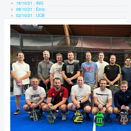
18/10/21 : ING
08/10/21 : Etnic
02/10/21 : UCB