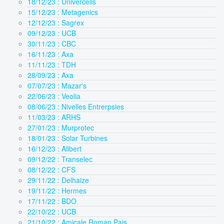
18/12/23 : Univercells
15/12/23 : Metagenics
12/12/23 : Sagrex
09/12/23 : UCB
30/11/23 : CBC
16/11/23 : Axa
11/11/23 : TDH
28/09/23 : Axa
07/07/23 : Mazar's
22/06/23 : Veolia
08/06/23 : Nivelles Entrerpsies
11/03/23 : ARHS
27/01/23 : Murprotec
18/01/23 : Solar Turbines
16/12/23 : Alibert
09/12/22 : Transelec
08/12/22 : CFS
29/11/22 : Delhaize
19/11/22 : Hermes
17/11/22 : BDO
22/10/22 : UCB
21/10/22 : Amicale Roman Pais