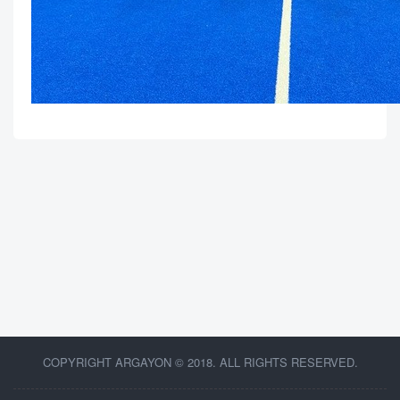
COPYRIGHT ARGAYON © 2018. ALL RIGHTS RESERVED.