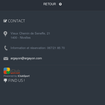
RETOUR
CONTACT
Vieux Chemin de Seneffe, 21
1400 - Nivelles
Information et réservation: 067/21 85 70
argayon@argayon.com
Powered by
iClubSport
FIND US !