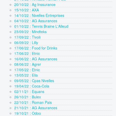
20/10/22 : Ag Inssurance
15/10/22 : AXA
14/10/22 : Nivelles Entreprises
04/10/22 : AG Assurances
01/10/22 : Tennis Braine L'Alleud
23/09/22 : Mindteks
17/09/22 : Tivoli
06/09/22 : Lilly
17/06/22 : Food for Drinks
17/06/22 : Etnic
16/06/22 : AG Assurances
08/06/22 : Agrer
17/05/22 : Etnic
13/05/22 : Elia
09/05/22 : Cpas Nivelles
19/04/22 : Coca-Cola
02/11/21 : Equans
26/10/21 : Bulex
22/10/21 : Roman Pais
21/10/21 : AG Assurances
19/10/21 : Odoo