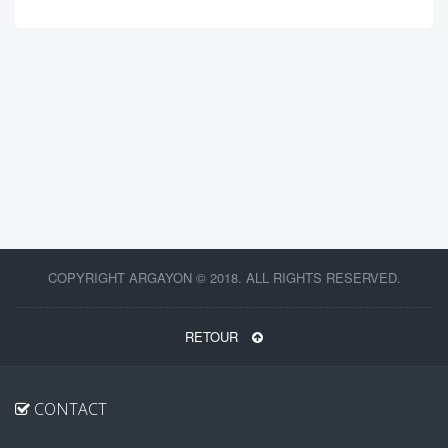
COPYRIGHT ARGAYON © 2018. ALL RIGHTS RESERVED.
RETOUR
CONTACT