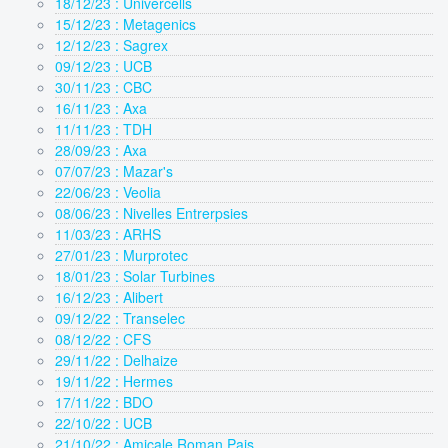
18/12/23 : Univercells
15/12/23 : Metagenics
12/12/23 : Sagrex
09/12/23 : UCB
30/11/23 : CBC
16/11/23 : Axa
11/11/23 : TDH
28/09/23 : Axa
07/07/23 : Mazar's
22/06/23 : Veolia
08/06/23 : Nivelles Entrerpsies
11/03/23 : ARHS
27/01/23 : Murprotec
18/01/23 : Solar Turbines
16/12/23 : Alibert
09/12/22 : Transelec
08/12/22 : CFS
29/11/22 : Delhaize
19/11/22 : Hermes
17/11/22 : BDO
22/10/22 : UCB
21/10/22 : Amicale Roman Pais