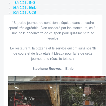
18/10/21 : ING
08/10/21 : Etnic
02/10/21 : UCB
"Superbe journée de cohésion d’équipe dans un cadre
sportif très agréable. Bien encadré par les moniteurs, ce fut
une belle découverte de ce sport pour quasiment toute
l’équipe.
Le restaurant, la pizzéria et le service qui ont suivi nos 3h
de cours et de jeux étaient idéaux pour faire de cette
journée une réussite totale. »
Stephane Rouwez Etnic