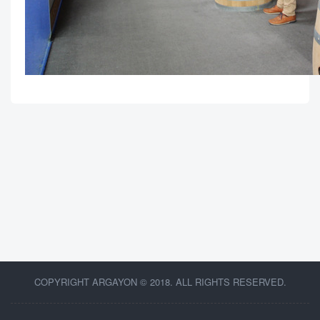
COPYRIGHT ARGAYON © 2018. ALL RIGHTS RESERVED.