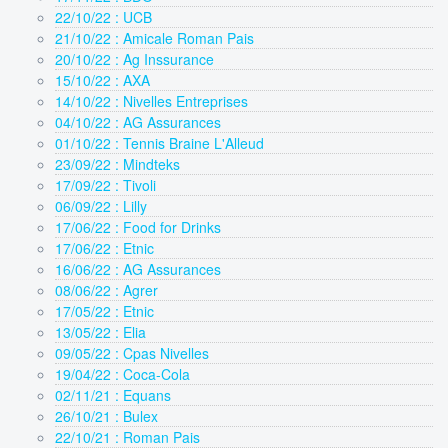
22/10/22 : UCB
21/10/22 : Amicale Roman Pais
20/10/22 : Ag Inssurance
15/10/22 : AXA
14/10/22 : Nivelles Entreprises
04/10/22 : AG Assurances
01/10/22 : Tennis Braine L'Alleud
23/09/22 : Mindteks
17/09/22 : Tivoli
06/09/22 : Lilly
17/06/22 : Food for Drinks
17/06/22 : Etnic
16/06/22 : AG Assurances
08/06/22 : Agrer
17/05/22 : Etnic
13/05/22 : Elia
09/05/22 : Cpas Nivelles
19/04/22 : Coca-Cola
02/11/21 : Equans
26/10/21 : Bulex
22/10/21 : Roman Pais