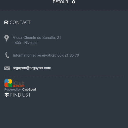
RETOUR
CONTACT
Vieux Chemin de Seneffe, 21
1400 - Nivelles
Information et réservation: 067/21 85 70
argayon@argayon.com
Powered by
iClubSport
FIND US !