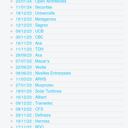
23/01/24 : Open Architectes
11/01/24 : Securitas
18/12/23 : Univercells
15/12/23 : Metagenics
12/12/23 : Sagrex
09/12/23 : UCB
30/11/23 : CBC
16/11/23 : Axa
11/11/23 : TDH
28/09/23 : Axa
07/07/23 : Mazar's
22/06/23 : Veolia
08/06/23 : Nivelles Entrerpsies
11/03/23 : ARHS
27/01/23 : Murprotec
18/01/23 : Solar Turbines
16/12/23 : Alibert
09/12/22 : Transelec
08/12/22 : CFS
29/11/22 : Delhaize
19/11/22 : Hermes
17/11/22 : BDO