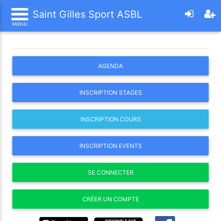
Saint Gilles Sport ASBL
AGENDA
INSCRIPTION STAGES
INSCRIPTION COURS
INSCRIPTION EVENTS
SE CONNECTER
CRÉER UN COMPTE