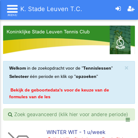
K. Stade Leuven T.C.
×
Welkom
in de zoekopdracht voor de "
Tennislessen
"
Selecteer
één periode en klik op "
opzoeken
"
Bekijk de geboortedata's voor de keuze van de
formules van de les
Zoek geavanceerd (klik hier voor andere periode)
WINTER WIT - 1 u/week