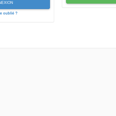
NEXION
e oublié ?