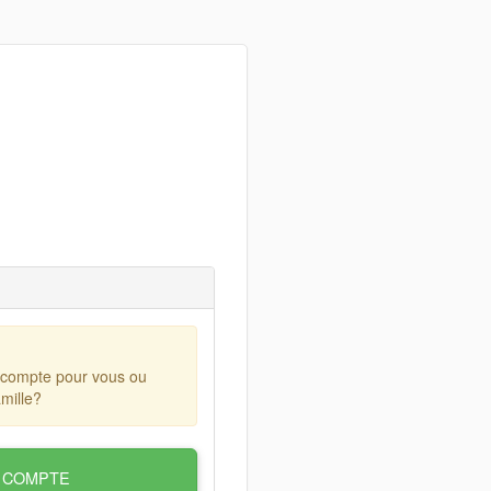
 compte pour vous ou
mille?
 COMPTE