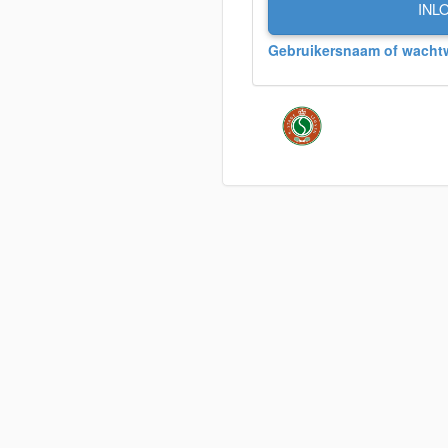
INL
Gebruikersnaam of wacht