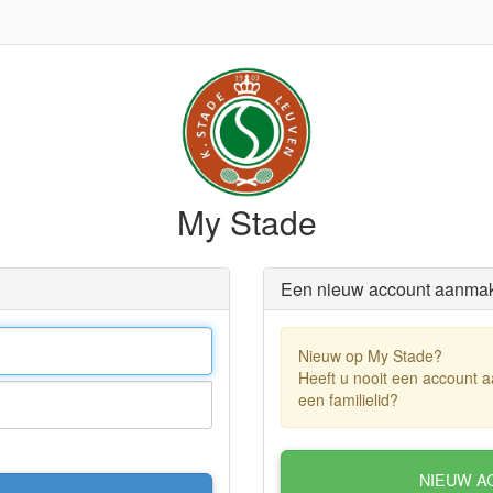
My Stade
Een nieuw account aanma
Nieuw op My Stade?
Heeft u nooit een account 
een familielid?
NIEUW A