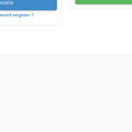
OGGEN
woord vergeten ?