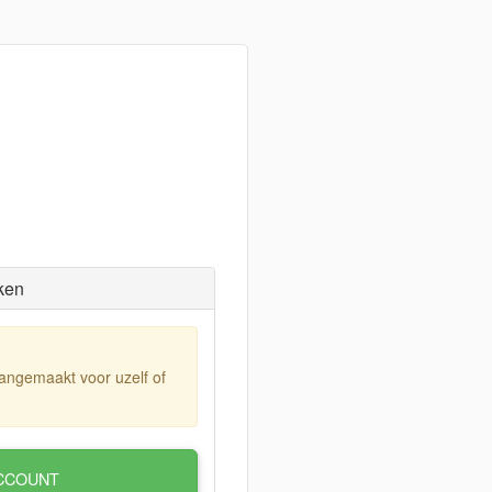
ken
aangemaakt voor uzelf of
CCOUNT