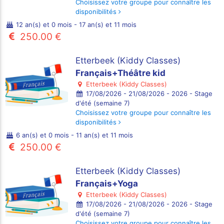
Choisissez votre groupe pour connaître les
disponibilités
12 an(s) et 0 mois - 17 an(s) et 11 mois
250.00 €
Etterbeek (Kiddy Classes)
Français+Théâtre kid
Etterbeek (Kiddy Classes)
17/08/2026 - 21/08/2026 - 2026 - Stage
d'été (semaine 7)
Choisissez votre groupe pour connaître les
disponibilités
6 an(s) et 0 mois - 11 an(s) et 11 mois
250.00 €
Etterbeek (Kiddy Classes)
Français+Yoga
Etterbeek (Kiddy Classes)
17/08/2026 - 21/08/2026 - 2026 - Stage
d'été (semaine 7)
Choisissez votre groupe pour connaître les