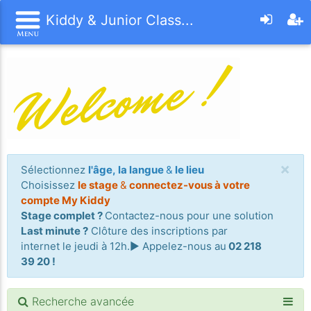
Kiddy & Junior Class...
×
Sélectionnez
l'âge, la langue
&
le lieu
Choisissez
le stage
&
connectez-vous à votre
compte My Kiddy
Stage complet ?
Contactez-nous pour une solution
Last minute ?
Clôture des inscriptions par
internet le jeudi à 12h.► Appelez-nous au
02 218
39 20 !
Recherche avancée