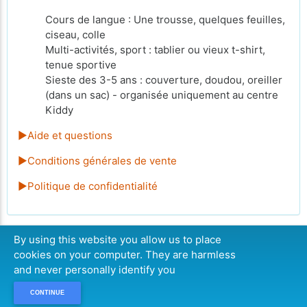
Cours de langue : Une trousse, quelques feuilles,
ciseau, colle
Multi-activités, sport : tablier ou vieux t-shirt,
tenue sportive
Sieste des 3-5 ans : couverture, doudou, oreiller
(dans un sac) - organisée uniquement au centre
Kiddy
►Aide et questions
►Conditions générales de vente
►Politique de confidentialité
By using this website you allow us to place
cookies on your computer. They are harmless
CONTINUER
and never personally identify you
CONTINUE