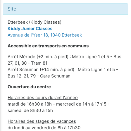
Site
Etterbeek (Kiddy Classes)
Kiddy Junior Classes
Avenue de l'Yser 18, 1040 Etterbeek
Accessible en transports en communs
Arrêt Mérode (+2 min. à pied) : Métro Ligne 1 et 5 - Bus
27, 61, 80 - Tram 81
Arrêt Schuman (+14 min. à pied) : Métro Ligne 1 et 5 -
Bus 12, 21, 79 - Gare Schuman
Ouverture du centre
Horaires des cours durant l'année
mardi de 16h30 à 18h - mercredi de 14h à 17h15 -
samedi de 8h30 à 15h
Horaires des stages de vacances
du lundi au vendredi de 8h à 17h30