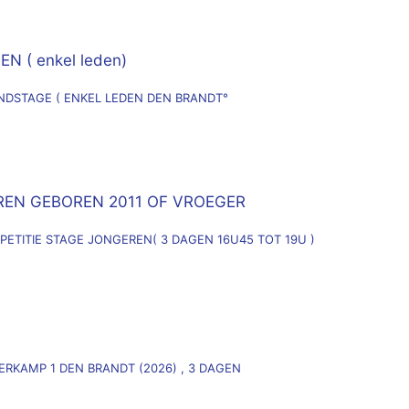
 ( enkel leden)
ONDSTAGE ( ENKEL LEDEN DEN BRANDT°
REN GEBOREN 2011 OF VROEGER
MPETITIE STAGE JONGEREN( 3 DAGEN 16U45 TOT 19U )
MERKAMP 1 DEN BRANDT (2026) , 3 DAGEN