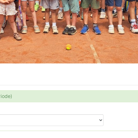
riode)