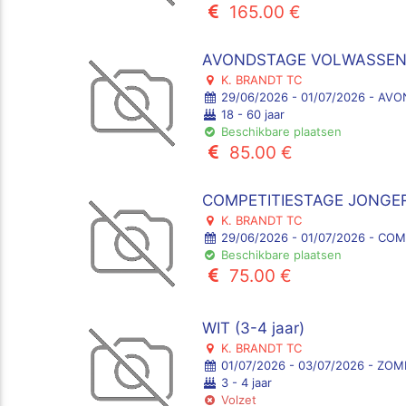
165.00 €
AVONDSTAGE VOLWASSENEN
K. BRANDT TC
29/06/2026 - 01/07/2026 - AV
18 - 60 jaar
Beschikbare plaatsen
85.00 €
COMPETITIESTAGE JONGE
K. BRANDT TC
29/06/2026 - 01/07/2026 - CO
Beschikbare plaatsen
75.00 €
WIT (3-4 jaar)
K. BRANDT TC
01/07/2026 - 03/07/2026 - ZO
3 - 4 jaar
Volzet