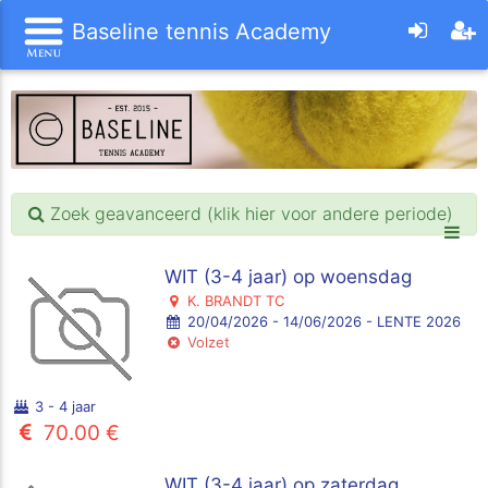
Baseline tennis Academy
Zoek geavanceerd (klik hier voor andere periode)
WIT (3-4 jaar) op woensdag
K. BRANDT TC
20/04/2026 - 14/06/2026 - LENTE 2026
Volzet
3 - 4 jaar
70.00 €
WIT (3-4 jaar) op zaterdag