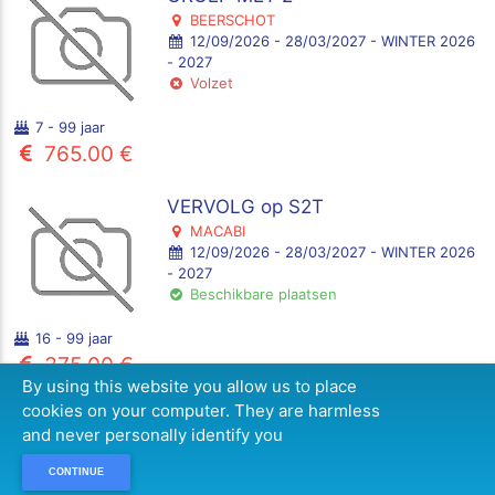
BEERSCHOT
12/09/2026 - 28/03/2027 - WINTER 2026
- 2027
Volzet
7 - 99 jaar
765.00 €
VERVOLG op S2T
MACABI
12/09/2026 - 28/03/2027 - WINTER 2026
- 2027
Beschikbare plaatsen
16 - 99 jaar
375.00 €
By using this website you allow us to place
61 formule(s)
cookies on your computer. They are harmless
and never personally identify you
CONTINUE