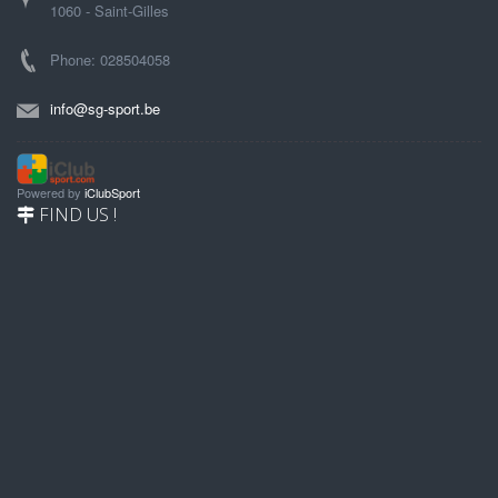
1060 - Saint-Gilles
Phone: 028504058
info@sg-sport.be
Powered by
iClubSport
FIND US !