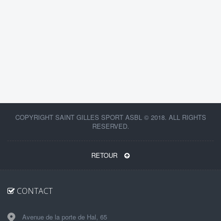
COPYRIGHT SAINT GILLES SPORT ASBL © 2018. ALL RIGHTS
RESERVED.
RETOUR
CONTACT
Avenue de la porte de Hal, 65