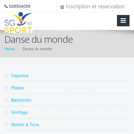
Inscription et réservation
028504058
Danse du monde
Home
Danse du monde
Capoeira
Pilates
Badminton
ViniYoga
Stretch & Tone