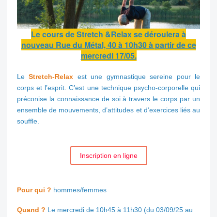
Le cours de Stretch &Relax se déroulera à
nouveau Rue du Métal, 40 à 10h30 à partir de ce
mercredi 17/05.
Le
Stretch-Relax
est une gymnastique sereine pour le
corps et l’esprit. C’est une technique psycho-corporelle qui
préconise la connaissance de soi à travers le corps par un
ensemble de mouvements, d’attitudes et d’exercices liés au
souffle.
Inscription en ligne
Pour qui ?
hommes/femmes
Quand ?
Le mercredi de 10h45 à 11h30 (du 03/09/25 au