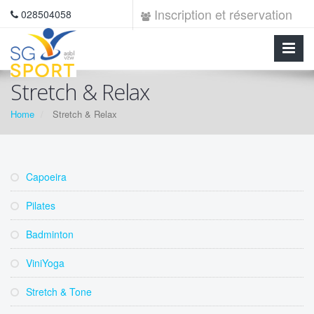
Inscription et réservation
028504058
Stretch & Relax
Home
Stretch & Relax
Capoeira
Pilates
Badminton
ViniYoga
Stretch & Tone