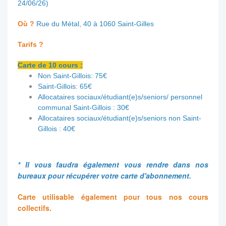
24/06/26)
Où ?
Rue du Métal, 40 à 1060 Saint-Gilles
Tarifs ?
Carte de 10 cours :
Non Saint-Gillois: 75€
Saint-Gillois: 65€
Allocataires sociaux/étudiant(e)s/seniors/ personnel
communal Saint-Gillois
: 30€
Allocataires sociaux/étudiant(e)s/senior
s
non Saint-
Gillois
: 40€
* Il vous faudra également vous rendre dans nos
bureaux pour récupérer votre carte d'abonnement.
Carte utilisable également pour tous nos cours
collectifs.