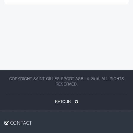
COPYRIGHT SAINT GILLES SPORT ASBL © 2018. ALL RIGHTS
RESERVED.
RETOUR
CONTACT