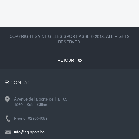
COPYRIGHT SAINT GILLES SPORT ASBL © 2018. ALL RIGHTS
RESERVED.
RETOUR
CONTACT
Avenue de la porte de Hal, 65
1060 - Saint-Gilles
Phone: 028504058
info@sg-sport.be