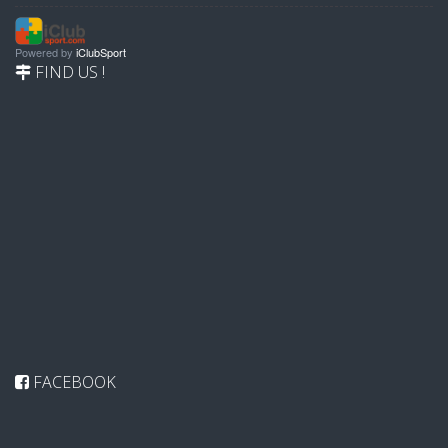
Powered by
iClubSport
FIND US !
FACEBOOK