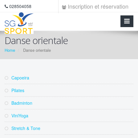
Inscription et réservation
028504058
Danse orientale
Home
Danse orientale
Capoeira
Pilates
Badminton
ViniYoga
Stretch & Tone