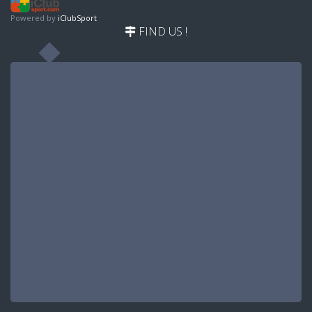
Powered by
iClubSport
FIND US !