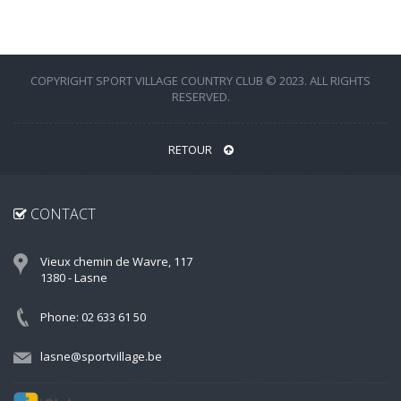
COPYRIGHT SPORT VILLAGE COUNTRY CLUB © 2023. ALL RIGHTS
RESERVED.
RETOUR
CONTACT
Vieux chemin de Wavre, 117
1380 - Lasne
Phone: 02 633 61 50
lasne@sportvillage.be