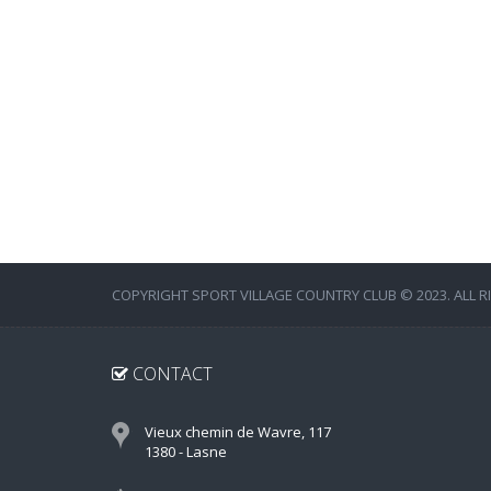
COPYRIGHT SPORT VILLAGE COUNTRY CLUB © 2023. ALL R
CONTACT
Vieux chemin de Wavre, 117
1380 - Lasne