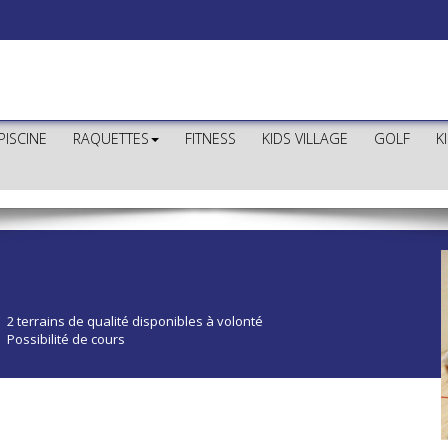
PISCINE
RAQUETTES
FITNESS
KIDS VILLAGE
GOLF
K
2 terrains de qualité disponibles à volonté
Possibilité de cours