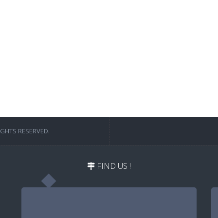
IGHTS RESERVED.
FIND US !