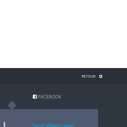
RETOUR
FACEBOOK
Sport Village Lasne