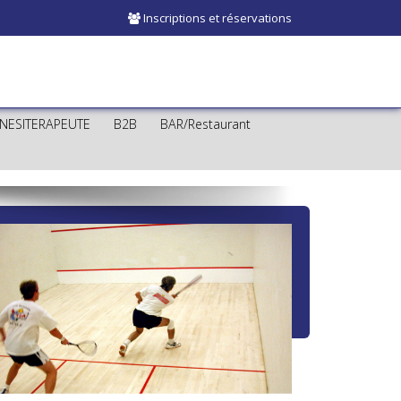
Inscriptions et réservations
INESITERAPEUTE
B2B
BAR/Restaurant