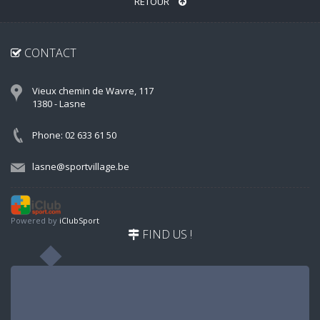
RETOUR
CONTACT
Vieux chemin de Wavre, 117
1380 - Lasne
Phone: 02 633 61 50
lasne@sportvillage.be
Powered by
iClubSport
FIND US !