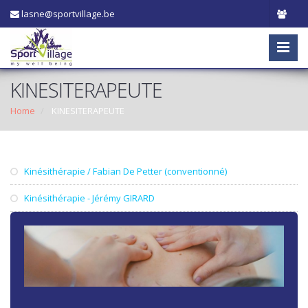
lasne@sportvillage.be
KINESITERAPEUTE
Home
KINESITERAPEUTE
Kinésithérapie / Fabian De Petter (conventionné)
Kinésithérapie - Jérémy GIRARD