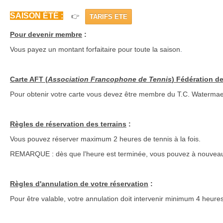
SAISON ÉTÉ :
👉
TARIFS ETE
Pour devenir membre
:
Vous payez un montant forfaitaire pour toute la saison
.
Carte AFT (
Association Francophone de Tennis
) Fédération d
Pour obtenir votre carte vous devez être membre du T.C. Watermael-
Règles de réservation des terrains
:
Vous pouvez réserver maximum 2 heures de tennis à la fois.
REMARQUE :
dès que l'heure est terminée, vous pouvez à nouveau
Règles d'annulation de votre réservation
:
Pour être valable, votre annulation doit intervenir minimum 4 heure