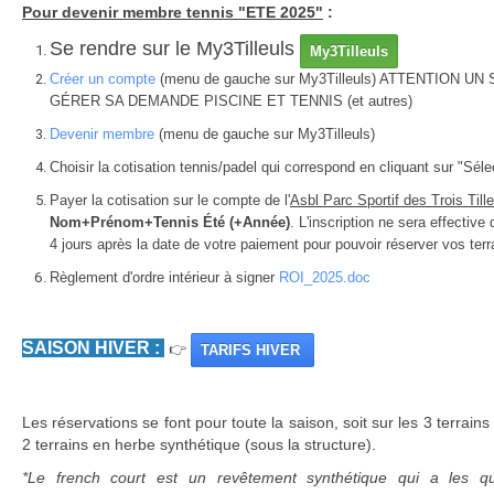
Pour devenir membre tennis "ETE 2025"
:
Se rendre sur le My3Tilleuls
My3Tilleuls
Créer un compte
(menu de gauche sur My3Tilleuls) ATTENTION
GÉRER SA DEMANDE PISCINE ET TENNIS (et autres)
Devenir membre
(menu de gauche sur My3Tilleuls)
Choisir la cotisation tennis/padel qui correspond en cliquant sur "Séle
Payer la cotisation sur le compte de l'
Asbl Parc Sportif des Trois Till
Nom+Prénom+Tennis Été (+Année)
. L'inscription ne sera effecti
4 jours après la date de votre paiement pour pouvoir réserver vos terr
Règlement d'ordre intérieur à signer
ROI_2025.doc
SAISON HIVER :
👉
TARIFS HIVER
Les réservations se font pour toute la saison, soit sur les 3 terrains 
2 terrains en herbe synthétique (sous la structure).
*Le french court est un revêtement synthétique qui a les qu