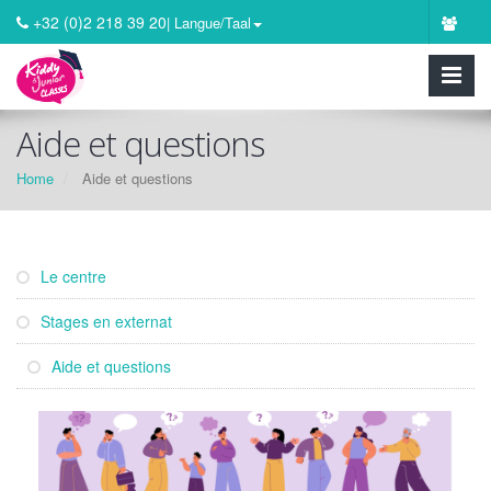
+32 (0)2 218 39 20
| Langue/Taal
Aide et questions
Home
Aide et questions
Le centre
Stages en externat
Aide et questions