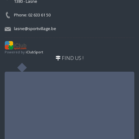
1380 - Lasne
Phone: 02 633 61 50
lasne@sportvillage.be
Powered by
iClubSport
FIND US !