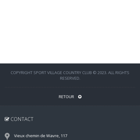
COPYRIGHT SPORT VILLAGE COUNTRY CLUB © 2023. ALL RIGHTS
RESERVED.
RETOUR
CONTACT
Vieux chemin de Wavre, 117