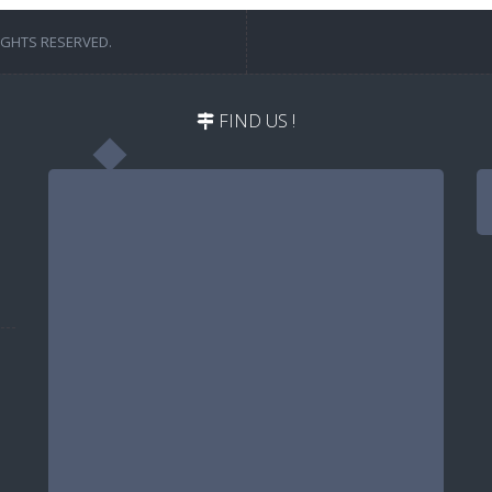
IGHTS RESERVED.
FIND US !