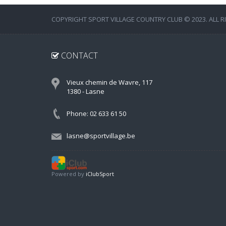
COPYRIGHT SPORT VILLAGE COUNTRY CLUB © 2023. ALL R
CONTACT
Vieux chemin de Wavre, 117
1380 - Lasne
Phone: 02 633 61 50
lasne@sportvillage.be
Powered by
iClubSport