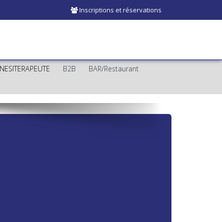
Inscriptions et réservations
INESITERAPEUTE
B2B
BAR/Restaurant