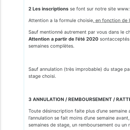
2
Les inscriptions
se font sur notre site www
Attention a la formule choisie,
en fonction de l
Sauf mentionné autrement par vous dans le cham
Attention
a partir de l'été 2020
sontacceptés 
semaines complètes.
Sauf annulation (très improbable) du stage par
stage choisi.
3 ANNULATION / REMBOURSEMENT / RAT
Toute désinscription faite plus d’une semaine 
l’annulation se fait moins d’une semaine avant,
semaines de stage, un remboursement ou un rat