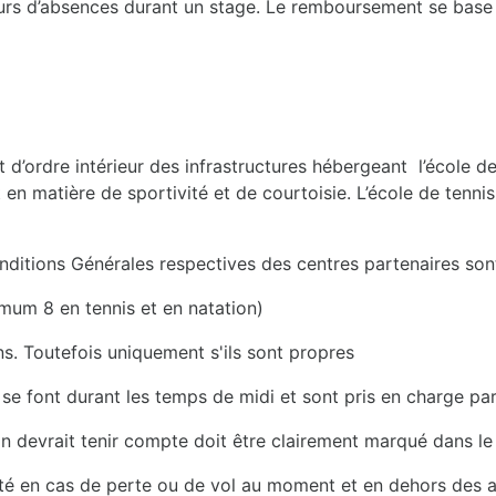
ours d’absences durant un stage. Le remboursement se base 
nt d’ordre intérieur des infrastructures hébergeant l’écol
matière de sportivité et de courtoisie. L’école de tennis a
Conditions Générales respectives des centres partenaires son
mum 8 en tennis et en natation)
ns. Toutefois uniquement s'ils sont propres
s se font durant les temps de midi et sont pris en charge pa
 devrait tenir compte doit être clairement marqué dans le c
ité en cas de perte ou de vol au moment et en dehors des ac