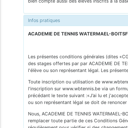
bien compte aussi des élèves inscrits a la bas
Infos pratiques
ACADEMIE DE TENNIS WATERMAEL-BOITSF
Les présentes conditions générales (dites «CG
des stages offertes par par ACADEMIE DE TEN
l'élève ou son représentant légal. Les présent
Toute inscription ou utilisation de www.wbtenn
l'inscription sur www.wbtennis.be via un form
précédant le texte suivant :«J’ai lu et j'acce
ou son représentant légal se doit de renon
Nous, ACADEMIE DE TENNIS WATERMAEL-BOITSFOR
remplacer toute partie de ces Conditions Génér
régulièrement pour vérifier si des changements