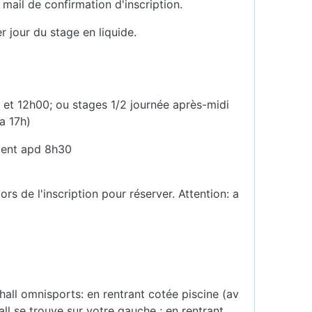
ail de confirmation d'inscription.
r jour du stage en liquide.
 et 12h00; ou stages 1/2 journée après-midi
a 17h)
ement apd 8h30
rs de l'inscription pour réserver. Attention: a
hall omnisports: en rentrant cotée piscine (av
all se trouve sur votre gauche ; en rentrant