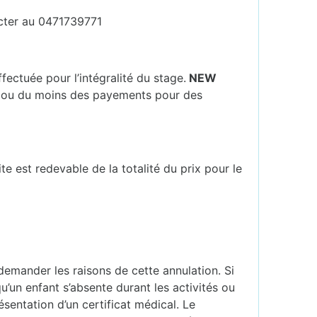
cter au 0471739771
ectuée pour l’intégralité du stage.
NEW
, ou du moins des payements pour des
e est redevable de la totalité du prix pour le
 demander les raisons de cette annulation. Si
u’un enfant s’absente durant les activités ou
sentation d’un certificat médical. Le