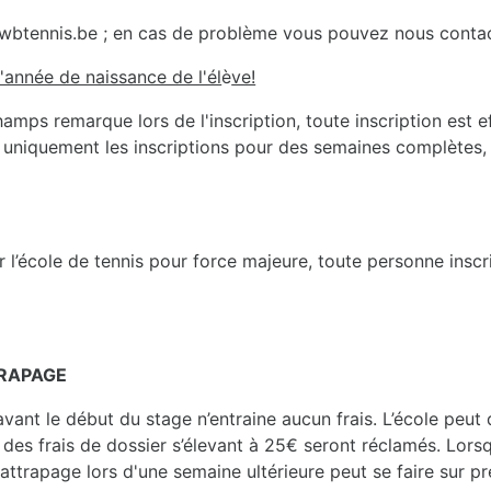
.wbtennis.be ; en cas de problème vous pouvez nous conta
'année de naissance de l'él
è
ve!
ps remarque lors de l'inscription, toute inscription est eff
uniquement les inscriptions pour des semaines complètes
 l’école de tennis pour force majeure, toute personne inscrit
TRAPAGE
avant le début du stage n’entraine aucun frais. L’école peut
 des frais de dossier s’élevant à 25€ seront réclamés. Lorsq
trapage lors d'une semaine ultérieure peut se faire sur pré