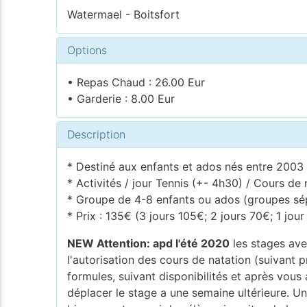
Watermael - Boitsfort
Options
• Repas Chaud : 26.00 Eur
• Garderie : 8.00 Eur
Description
* Destiné aux enfants et ados nés entre 2003 
* Activités / jour Tennis (+- 4h30) / Cours de 
* Groupe de 4-8 enfants ou ados (groupes sép
* Prix : 135€ (3 jours 105€; 2 jours 70€; 1 jou
NEW Attention: apd l'été 2020
les stages ave
l'autorisation des cours de natation (suivant p
formules, suivant disponibilités et après vous
déplacer le stage a une semaine ultérieure. U