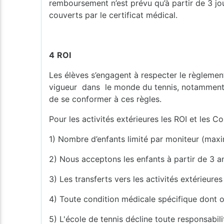
remboursement n’est prévu qu’à partir de 3 j
couverts par le certificat médical.
4
ROI
Les élèves s’engagent à respecter le règleme
vigueur dans le monde du tennis, notamment en 
de se conformer à ces règles.
Pour les activités extérieures les ROI et les 
1) Nombre d’enfants limité par moniteur (maxi
2) Nous acceptons les enfants à partir de 3 a
3) Les transferts vers les activités extérieure
4) Toute condition médicale spécifique dont on
5) L'école de tennis décline toute responsabil