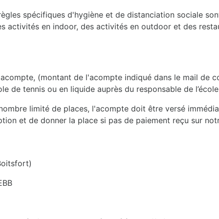
ègles spécifiques d'hygiène et de distanciation sociale sont
es activités en indoor, des activités en outdoor et des resta
un acompte, (montant de l'acompte indiqué dans le mail de con
cole de tennis ou en liquide auprès du responsable de l’écol
 nombre limité de places, l'acompte doit être versé immédiat
iption et de donner la place si pas de paiement reçu sur no
itsfort)
EBB