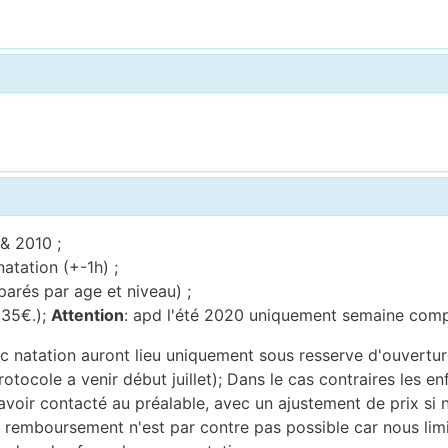
& 2010 ;
natation (+-1h) ;
arés par age et niveau) ;
r 35€.);
Attention
: apd l'été 2020 uniquement semaine comp
c natation auront lieu uniquement sous resserve d'ouvertur
rotocole a venir début juillet); Dans le cas contraires les e
 avoir contacté au préalable, avec un ajustement de prix si 
n remboursement n'est par contre pas possible car nous limi