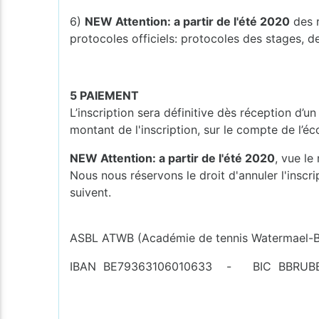
6)
NEW Attention: a partir de l'été 2020
des r
protocoles officiels: protocoles des stages, d
5 PAIEMENT
L’inscription sera définitive dès réception d’
montant de l'inscription, sur le compte de l’é
NEW Attention: a partir de l'été 2020
, vue le
Nous nous réservons le droit d'annuler l'inscr
suivent.
ASBL ATWB (Académie de tennis Watermael-Bo
IBAN BE79363106010633 - BIC BBRUB