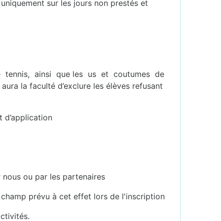
uniquement sur les jours non prestés et
e de tennis, ainsi que les us et coutumes de
ura la faculté d’exclure les élèves refusant
t d’application
r nous ou par les partenaires
hamp prévu à cet effet lors de l'inscription
tivités.