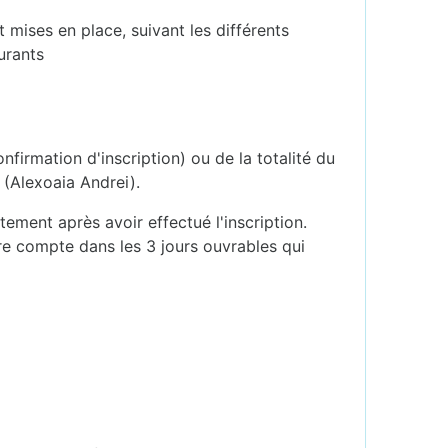
 mises en place, suivant les différents
urants
firmation d'inscription) ou de la totalité du
e (Alexoaia Andrei).
ement après avoir effectué l'inscription.
tre compte dans les 3 jours ouvrables qui