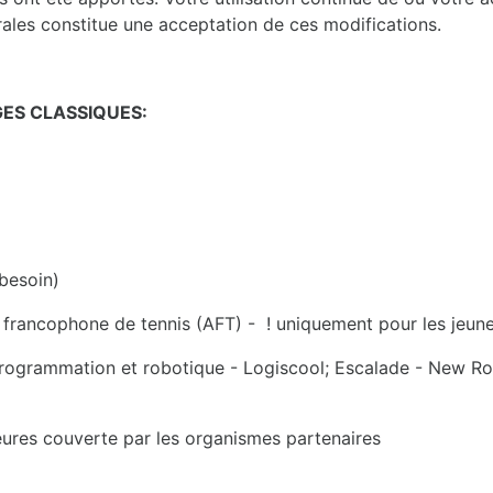
ales constitue une acceptation de ces modifications.
GES CLASSIQUES:
 besoin)
on francophone de tennis (AFT) - ! uniquement pour les jeun
 (Programmation et robotique - Logiscool; Escalade - New R
ieures couverte par les organismes partenaires