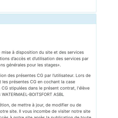
mise à disposition du site et des services
s d’accès et d’utilisation des services par
ons générales pour les stages».
ion des présentes CG par l’utilisateur. Lors de
nt les présentes CG en cochant la case
 CG stipulées dans le présent contrat, l'élève
ENNIS WATERMAEL-BOITSFORT ASBL
on, de mettre à jour, de modifier ou de
re site. Il vous incombe de visiter notre site
cès à notre site après la publication de toute