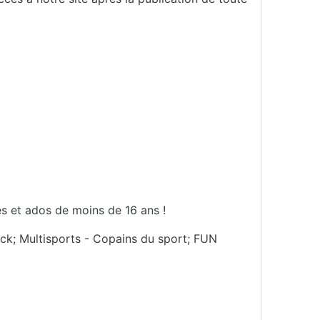
es et ados de moins de 16 ans !
ock; Multisports - Copains du sport; FUN