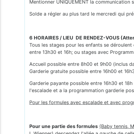
Mentionner UNIQUEMENT la communication struc
Solde a régler au plus tard le mercredi qui pr
6 HORAIRES / LIEU DE RENDEZ-VOUS (Attenti
Tous les stages pour les enfants se déroulent
entre 13h30 et 16h; ou stages avec Programmat
Accueil possible entre 8h00 et 9h00 (inclus da
Garderie gratuite possible entre 16h00 et 16h3
Garderie payante possible entre 16h30 et 18h ( 
l'escalade et a la programmation garderie po
Pour les formules avec escalade et avec prog
Pour une partie des formules
(Baby tennis, M
L Wienner) descendez l'allée a gauche de celle