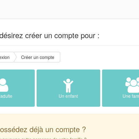
ésirez créer un compte pour :
exion
Créer un compte
adulte
Un enfant
Une fami
ossédez déjà un compte ?