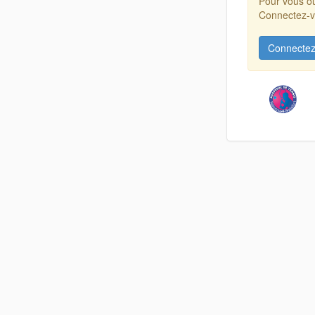
Pour vous ou
Connectez-vo
Connectez