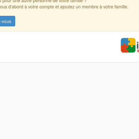
 pour une autre personne de votre famille ?
us d'abord à votre compte et ajoutez un membre à votre famille.
-vous