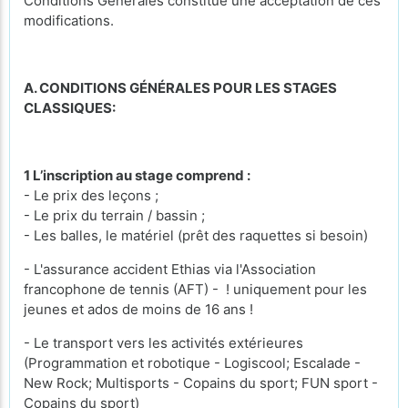
Conditions Générales constitue une acceptation de ces
modifications.
A. CONDITIONS GÉNÉRALES POUR LES STAGES
CLASSIQUES:
1 L’inscription au stage comprend :
- Le prix des leçons ;
- Le prix du terrain / bassin ;
- Les balles, le matériel (prêt des raquettes si besoin)
- L'assurance accident Ethias via l'Association
francophone de tennis (AFT) - ! uniquement pour les
jeunes et ados de moins de 16 ans !
- Le transport vers les activités extérieures
(Programmation et robotique - Logiscool; Escalade -
New Rock; Multisports - Copains du sport; FUN sport -
Copains du sport)