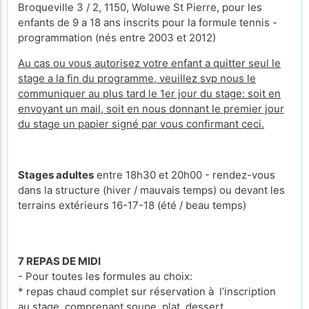
Broqueville 3 / 2, 1150, Woluwe St Pierre, pour les
enfants de 9 a 18 ans inscrits pour la formule tennis -
programmation (nés entre 2003 et 2012)
Au cas ou vous autorisez votre enfant a quitter seul le
stage a la fin du programme, veuillez svp nous le
communiquer au plus tard le 1er jour du stage: soit en
envoyant un mail, soit en nous donnant le premier jour
du stage un papier signé par vous confirmant ceci.
Stages adultes
entre 18h30 et 20h00 - rendez-vous
dans la structure (hiver / mauvais temps) ou devant les
terrains extérieurs 16-17-18 (été / beau temps)
7 REPAS DE MIDI
- Pour toutes les formules au choix:
* repas chaud complet sur réservation à l’inscription
au stage, comprenant soupe, plat, dessert,