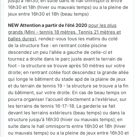
jusqu'à 16h30; en suite dans le hall omnisports entre
16h30 et 18h (hiver ou mauvais temps) ou a la pleine de
jeux entre 16h30 et 18h (beau temps)
NEW Attention a partir de l'été 2020
pour les plus
grands (Mini - tennis 18 mètres, Tennis 21 mètres et
balles dures)
, rendez-vous tous les matins du coté
de la structure fixe : en rentrant cotée piscine
descendez un peu l'allée a gauche de celle-ci et
tournez a droite dans le parc juste avant le terrain de
foot - la structure se trouve après 50 mètres sur votre
droite; en rentrant cotée foot descendez la grande allée
qui longe le bâtiment du stade apd de la plaine de jeux
et du terrain de tennis 19 - la structure se trouve a la fin
du bâtiment, sur votre droite. En cas de beau temps on
pourra organiser l'accueil directement a l'extérieur, sur
les terrains de tennis 16-17-18. La garderie se fait
devant les terrains extérieurs (beau temps) ou dans la
structure jusqu'à 16h30 (hiver ou mauvais temps); en
suite dans le hall omnisports entre 16h30 et 18h (hiver
ou mauvais temps) ou a la pleine de jeux entre 16h30 et