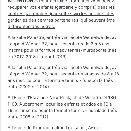
ATTENTION 2:
Pour certaines formules vous devez
récupérer vos enfants (garderie y compris) dans les
centres partenaires (consultez svp les horaires des
garderies des centres partenaires, qui peuvent être
différentes des nôtres:
A la salle Palestra, entrée via l'école Wemelweide, av
Léopold Wiener 32, pour les enfants de 3 a 5 ans
inscrits pour la formule baby tennis-multisports (nés
en 2017, 2018 et début 2019).
A la salle Palestra, entrée via l'école Wemelweide, av
Léopold Wiener 32, pour les enfants et ados de 8 a 18
ans inscrits pour la formule tennis - funsports (nés
entre 2003 et 2014).
A l'Ecole d'Escalade New Rock, ch de Watermael 136,
1160, Auderghem, pour les enfants et ados de 10 a
16 ans inscrits pour la formule tennis - escalade (nés
entre 2005 et 2012).
A l'école de Programmation Logiscool, Av de