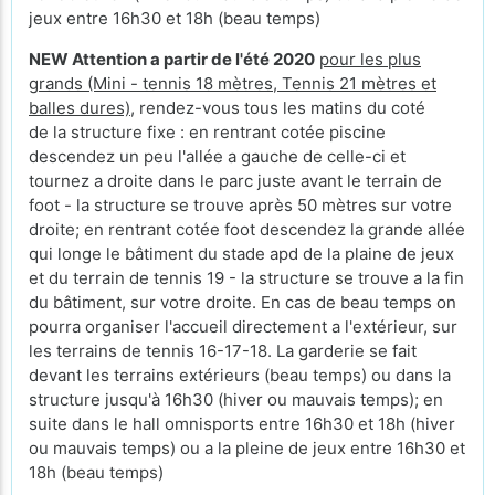
jeux entre 16h30 et 18h (beau temps)
NEW Attention a partir de l'été 2020
pour les plus
grands (Mini - tennis 18 mètres, Tennis 21 mètres et
balles dures)
, rendez-vous tous les matins du coté
de la structure fixe : en rentrant cotée piscine
descendez un peu l'allée a gauche de celle-ci et
tournez a droite dans le parc juste avant le terrain de
foot - la structure se trouve après 50 mètres sur votre
droite; en rentrant cotée foot descendez la grande allée
qui longe le bâtiment du stade apd de la plaine de jeux
et du terrain de tennis 19 - la structure se trouve a la fin
du bâtiment, sur votre droite. En cas de beau temps on
pourra organiser l'accueil directement a l'extérieur, sur
les terrains de tennis 16-17-18. La garderie se fait
devant les terrains extérieurs (beau temps) ou dans la
structure jusqu'à 16h30 (hiver ou mauvais temps); en
suite dans le hall omnisports entre 16h30 et 18h (hiver
ou mauvais temps) ou a la pleine de jeux entre 16h30 et
18h (beau temps)