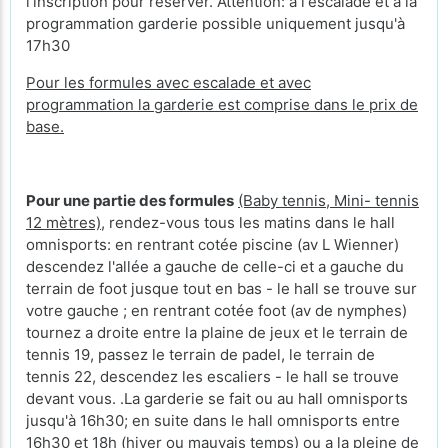
l'inscription pour réserver. Attention: a l'escalade et a la
programmation garderie possible uniquement jusqu'à
17h30
Pour les formules avec escalade et avec
programmation la garderie est comprise dans le prix de
base.
Pour une partie des formules
(Baby tennis, Mini- tennis
12 mètres)
, rendez-vous tous les matins dans le hall
omnisports: en rentrant cotée piscine (av L Wienner)
descendez l'allée a gauche de celle-ci et a gauche du
terrain de foot jusque tout en bas - le hall se trouve sur
votre gauche ; en rentrant cotée foot (av de nymphes)
tournez a droite entre la plaine de jeux et le terrain de
tennis 19, passez le terrain de padel, le terrain de
tennis 22, descendez les escaliers - le hall se trouve
devant vous. .La garderie se fait ou au hall omnisports
jusqu'à 16h30; en suite dans le hall omnisports entre
16h30 et 18h (hiver ou mauvais temps) ou a la pleine de