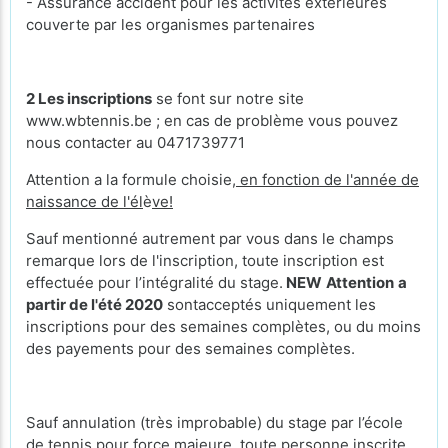
- Assurance accident pour les activités extérieures
couverte par les organismes partenaires
2
Les inscriptions
se font sur notre site
www.wbtennis.be ; en cas de problème vous pouvez
nous contacter au 0471739771
Attention a la formule choisie,
en fonction de l'année de
naissance de l'él
è
ve!
Sauf mentionné autrement par vous dans le champs
remarque lors de l'inscription, toute inscription est
effectuée pour l’intégralité du stage.
NEW
Attention
a
partir de l'été 2020
sontacceptés uniquement les
inscriptions pour des semaines complètes, ou du moins
des payements pour des semaines complètes.
Sauf annulation (très improbable) du stage par l’école
de tennis pour force majeure, toute personne inscrite