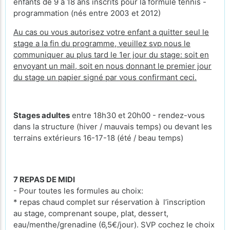
enfants de 9 a 18 ans inscrits pour la formule tennis -
programmation (nés entre 2003 et 2012)
Au cas ou vous autorisez votre enfant a quitter seul le
stage a la fin du programme, veuillez svp nous le
communiquer au plus tard le 1er jour du stage: soit en
envoyant un mail, soit en nous donnant le premier jour
du stage un papier signé par vous confirmant ceci.
Stages adultes
entre 18h30 et 20h00 - rendez-vous
dans la structure (hiver / mauvais temps) ou devant les
terrains extérieurs 16-17-18 (été / beau temps)
7 REPAS DE MIDI
- Pour toutes les formules au choix:
* repas chaud complet sur réservation à l’inscription
au stage, comprenant soupe, plat, dessert,
eau/menthe/grenadine (6,5€/jour). SVP cochez le choix