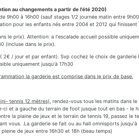
on au changements a partir de l'été 2020)
 de 9h00 à 16h00 (sauf stages 1/2 journée matin entre 9h00
ion pour les enfants nés entre 2004 et 2012 qui finissent 
ns le prix). Attention: a l'escalade accueil possible uniqu
0 (incluse dans le prix).
2€ / jour et par enfant). Svp cochez le choix de garderie lo
ssible uniquement jusqu'à 17h30
rammation la garderie est comprise dans le prix de base.
ini- tennis 12 mètres)
, rendez-vous tous les matins dans le 
-ci et a gauche du terrain de foot jusque tout en bas - le h
re la plaine de jeux et le terrain de tennis 19, passez le ter
ant vous. .La garderie se fait ou au hall omnisports jusqu'à
 pleine de jeux entre 16h30 et 18h (beau temps)