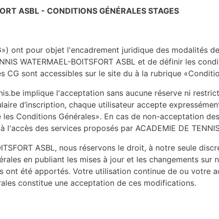
ORT ASBL - CONDITIONS GÉNÉRALES STAGES
») ont pour objet l'encadrement juridique des modalités de 
NIS WATERMAEL-BOITSFORT ASBL et de définir les condition
es CG sont accessibles sur le site du à la rubrique «Conditi
is.be implique l'acceptation sans aucune réserve ni restrict
ulaire d’inscription, chaque utilisateur accepte expresséme
pte les Conditions Générales». En cas de non-acceptation des
cer à l'accès des services proposés par ACADEMIE DE T
T ASBL, nous réservons le droit, à notre seule discréti
ales en publiant les mises à jour et les changements sur not
 ont été apportés. Votre utilisation continue de ou votre ac
ales constitue une acceptation de ces modifications.