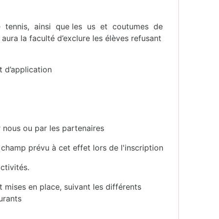
e de tennis, ainsi que les us et coutumes de
ura la faculté d’exclure les élèves refusant
t d’application
r nous ou par les partenaires
hamp prévu à cet effet lors de l'inscription
tivités.
 mises en place, suivant les différents
urants