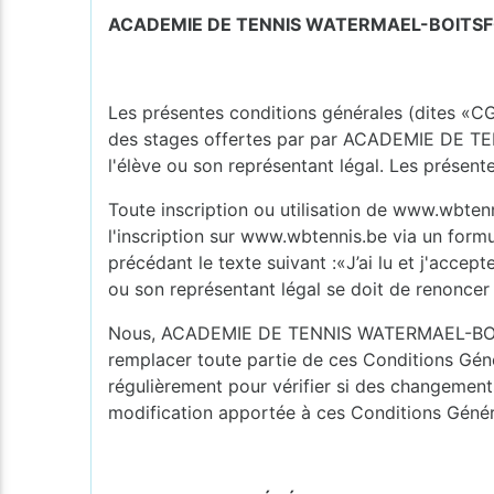
ACADEMIE DE TENNIS WATERMAEL-BOITSF
Les présentes conditions générales (dites «CG
des stages offertes par par ACADEMIE DE TEN
l'élève ou son représentant légal. Les présent
Toute inscription ou utilisation de www.wbtenn
l'inscription sur www.wbtennis.be via un form
précédant le texte suivant :«J’ai lu et j'acce
ou son représentant légal se doit de renon
Nous, ACADEMIE DE TENNIS WATERMAEL-BOITSFOR
remplacer toute partie de ces Conditions Génér
régulièrement pour vérifier si des changements
modification apportée à ces Conditions Génér