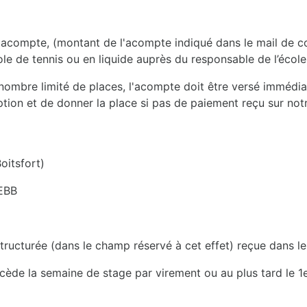
un acompte, (montant de l'acompte indiqué dans le mail de con
cole de tennis ou en liquide auprès du responsable de l’écol
 nombre limité de places, l'acompte doit être versé immédiat
iption et de donner la place si pas de paiement reçu sur no
itsfort)
EBB
turée (dans le champ réservé à cet effet) reçue dans le m
écède la semaine de stage par virement ou au plus tard le 1e