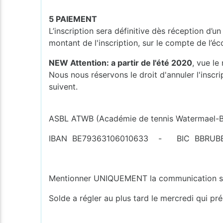
5 PAIEMENT
L’inscription sera définitive dès réception d’
montant de l'inscription, sur le compte de l’é
NEW Attention: a partir de l'été 2020
, vue le
Nous nous réservons le droit d'annuler l'inscr
suivent.
ASBL ATWB (Académie de tennis Watermael-Bo
IBAN BE79363106010633 - BIC BBRUB
Mentionner UNIQUEMENT la communication struc
Solde a régler au plus tard le mercredi qui pr