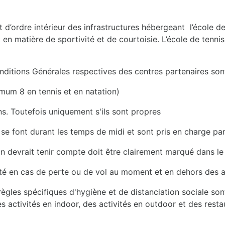
nt d’ordre intérieur des infrastructures hébergeant l’écol
matière de sportivité et de courtoisie. L’école de tennis a
Conditions Générales respectives des centres partenaires son
mum 8 en tennis et en natation)
ns. Toutefois uniquement s'ils sont propres
s se font durant les temps de midi et sont pris en charge pa
 devrait tenir compte doit être clairement marqué dans le c
ité en cas de perte ou de vol au moment et en dehors des ac
ègles spécifiques d'hygiène et de distanciation sociale sont
es activités en indoor, des activités en outdoor et des resta