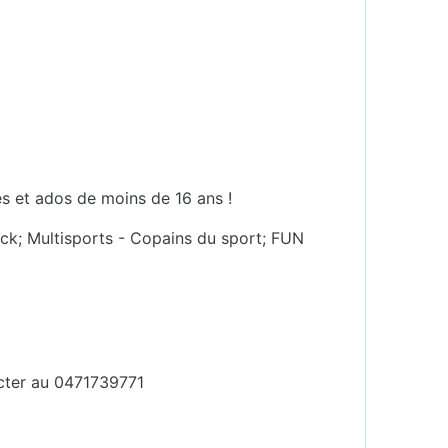
es et ados de moins de 16 ans !
ock; Multisports - Copains du sport; FUN
cter au 0471739771