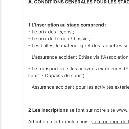
A. CONDITIONS GÉNÉRALES POUR LES STA
1 L’inscription au stage comprend :
- Le prix des leçons ;
- Le prix du terrain / bassin ;
- Les balles, le matériel (prêt des raquettes si
- L'assurance accident Ethias via l'Associati
- Le transport vers les activités extérieures
sport - Copains du sport)
- Assurance accident pour les activités extér
2
Les inscriptions
se font sur notre site www
Attention a la formule choisie,
en fonction de l