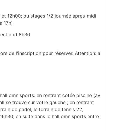
 et 12h00; ou stages 1/2 journée après-midi
a 17h)
ement apd 8h30
rs de l'inscription pour réserver. Attention: a
hall omnisports: en rentrant cotée piscine (av
all se trouve sur votre gauche ; en rentrant
rain de padel, le terrain de tennis 22,
 16h30; en suite dans le hall omnisports entre