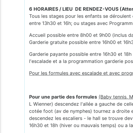
6 HORAIRES / LIEU DE RENDEZ-VOUS (Attenti
Tous les stages pour les enfants se déroulent
entre 13h30 et 16h; ou stages avec Programmat
Accueil possible entre 8h00 et 9h00 (inclus da
Garderie gratuite possible entre 16h00 et 16h3
Garderie payante possible entre 16h30 et 18h ( 
l'escalade et a la programmation garderie po
Pour les formules avec escalade et avec prog
Pour une partie des formules
(Baby tennis, M
L Wienner) descendez l'allée a gauche de celle
cotée foot (av de nymphes) tournez a droite ent
descendez les escaliers - le hall se trouve dev
16h30 et 18h (hiver ou mauvais temps) ou a la