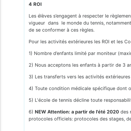
4
ROI
Les élèves s’engagent à respecter le règleme
vigueur dans le monde du tennis, notamment en 
de se conformer à ces règles.
Pour les activités extérieures les ROI et les 
1) Nombre d’enfants limité par moniteur (maxi
2) Nous acceptons les enfants à partir de 3 a
3) Les transferts vers les activités extérieure
4) Toute condition médicale spécifique dont on
5) L'école de tennis décline toute responsabil
6)
NEW Attention: a partir de l'été 2020
des r
protocoles officiels: protocoles des stages, d