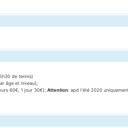
5h30 de tennis)
ar âge et niveau);
jours 60€; 1 jour 30€);
Attention
: apd l'été 2020 uniquemen