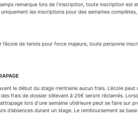
ps remarque lors de l'inscription, toute inscription est eff
uniquement les inscriptions pour des semaines complètes
 l’école de tennis pour force majeure, toute personne inscrit
TRAPAGE
avant le début du stage n’entraine aucun frais. L’école peut
 des frais de dossier s’élevant à 25€ seront réclamés. Lorsq
trapage lors d'une semaine ultérieure peut se faire sur pré
ours d’absences durant un stage. Le remboursement se base 