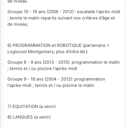
de niveau
Groupe 10 - 16 ans (2006 - 2012) : escalade l'après-midi
; tennis le matin repartis suivant nos critères d'âge et
de niveau;
6) PROGRAMMATION et ROBOTIQUE (partenaire =
Logiscool Montgomery; plus d'infos
Ici )
Groupe 6 - 9 ans (2013 - 2015): programmation le matin
; tennis et / ou piscine l'après-midi
Groupe 9 - 18 ans (2004 - 2012): programmation
l'après-midi ; tennis et / ou piscine le matin
7) ÉQUITATION (a venir)
8) LANGUES (a venir)