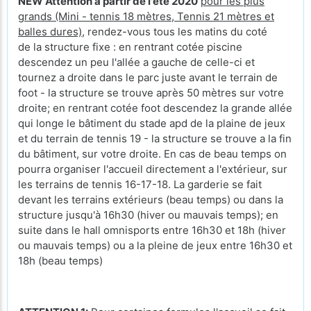
NEW Attention a partir de l'été 2020
pour les plus
grands (Mini - tennis 18 mètres, Tennis 21 mètres et
balles dures)
, rendez-vous tous les matins du coté
de la structure fixe : en rentrant cotée piscine
descendez un peu l'allée a gauche de celle-ci et
tournez a droite dans le parc juste avant le terrain de
foot - la structure se trouve après 50 mètres sur votre
droite; en rentrant cotée foot descendez la grande allée
qui longe le bâtiment du stade apd de la plaine de jeux
et du terrain de tennis 19 - la structure se trouve a la fin
du bâtiment, sur votre droite. En cas de beau temps on
pourra organiser l'accueil directement a l'extérieur, sur
les terrains de tennis 16-17-18. La garderie se fait
devant les terrains extérieurs (beau temps) ou dans la
structure jusqu'à 16h30 (hiver ou mauvais temps); en
suite dans le hall omnisports entre 16h30 et 18h (hiver
ou mauvais temps) ou a la pleine de jeux entre 16h30 et
18h (beau temps)