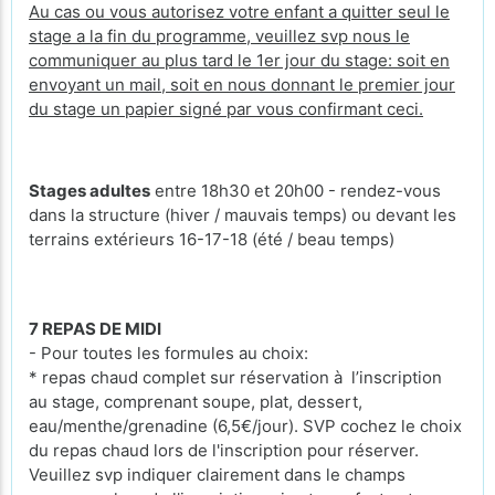
Au cas ou vous autorisez votre enfant a quitter seul le
stage a la fin du programme, veuillez svp nous le
communiquer au plus tard le 1er jour du stage: soit en
envoyant un mail, soit en nous donnant le premier jour
du stage un papier signé par vous confirmant ceci.
Stages adultes
entre 18h30 et 20h00 - rendez-vous
dans la structure (hiver / mauvais temps) ou devant les
terrains extérieurs 16-17-18 (été / beau temps)
7 REPAS DE MIDI
- Pour toutes les formules au choix:
* repas chaud complet sur réservation à l’inscription
au stage, comprenant soupe, plat, dessert,
eau/menthe/grenadine (6,5€/jour). SVP cochez le choix
du repas chaud lors de l'inscription pour réserver.
Veuillez svp indiquer clairement dans le champs