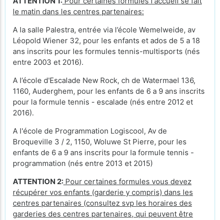
ATTENTION 1:
Pour certaines formules l'accueil se fait
le matin dans les centres partenaires:
A la salle Palestra, entrée via l’école Wemelweide, av
Léopold Wiener 32, pour les enfants et ados de 5 a 18
ans inscrits pour les formules tennis-multisports (nés
entre 2003 et 2016).
A l’école d'Escalade New Rock, ch de Watermael 136,
1160, Auderghem, pour les enfants de 6 a 9 ans inscrits
pour la formule tennis - escalade (nés entre 2012 et
2016).
A l'école de Programmation Logiscool, Av de
Broqueville 3 / 2, 1150, Woluwe St Pierre, pour les
enfants de 6 a 9 ans inscrits pour la formule tennis -
programmation (nés entre 2013 et 2015)
ATTENTION 2:
Pour certaines formules vous devez
récupérer vos enfants (garderie y compris) dans les
centres partenaires (consultez svp les horaires des
garderies des centres partenaires, qui peuvent être