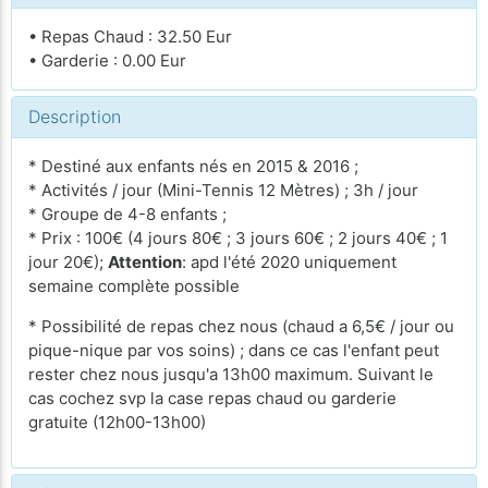
• Repas Chaud : 32.50 Eur
• Garderie : 0.00 Eur
Description
* Destiné aux enfants nés en 2015 & 2016 ;
* Activités / jour (Mini-Tennis 12 Mètres) ; 3h / jour
* Groupe de 4-8 enfants ;
* Prix : 100€ (4 jours 80€ ; 3 jours 60€ ; 2 jours 40€ ; 1
jour 20€);
Attention
: apd l'été 2020 uniquement
semaine complète possible
* Possibilité de repas chez nous (chaud a 6,5€ / jour ou
pique-nique par vos soins) ; dans ce cas l'enfant peut
rester chez nous jusqu'a 13h00 maximum. Suivant le
cas cochez svp la case repas chaud ou garderie
gratuite (12h00-13h00)