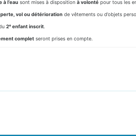
 à l’eau
sont mises à disposition
à volonté
pour tous les e
e
perte, vol ou détérioration
de vêtements ou d’objets perso
 du
2ᵉ enfant inscrit
.
ement complet
seront prises en compte.