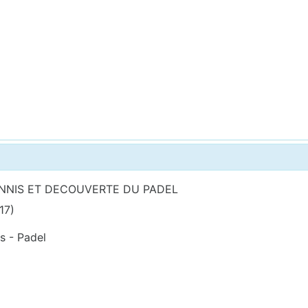
ENNIS ET DECOUVERTE DU PADEL
17)
es - Padel