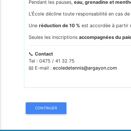
Pendant les pauses,
eau, grenadine et menthe
L’École décline toute responsabilité en cas d
Une
réduction de 10 %
est accordée à partir
Seules les inscriptions
accompagnées du pai
📞
Contact
Tel : 0475 / 41 32 75
📧 E-mail :
ecoledetennis@argayon.com
CONTINUER