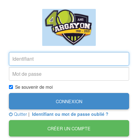
Se souvenir de moi
CONNEXION
Quitter
|
Identifiant ou mot de passe oublié ?
CRÉER UN COMPTE