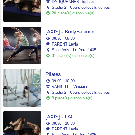
DARQUENNES Raphael
Studio 2 - Cours collectifs du bas
20 place(s) disponible(s)
[AXIS] - BodyBalance
08:30 - 09:30
PARENT Leyla
Salle Axis - Le Parc 1435
31 place(s) disponible(s)
Pilates
09:00 - 10:00
VANBELLE Vinciane
Studio 2 - Cours collectifs du bas
8 place(s) disponible(s)
[AXIS] - FAC
09:30 - 10:30
PARENT Leyla
Salle Axis - Le Parc 1435