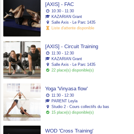
[AXIS] - FAC
10:30 - 11:30
KAZARIAN Grant
Salle Axis - Le Parc 1435
Liste d'attente disponible
[AXIS] - Circuit Training
11:30 - 12:30
KAZARIAN Grant
Salle Axis - Le Parc 1435
22 place(s) disponible(s)
Yoga 'Vinyasa flow'
11:30 - 12:30
PARENT Leyla
Studio 2 - Cours collectifs du bas
15 place(s) disponible(s)
WOD 'Cross Training'