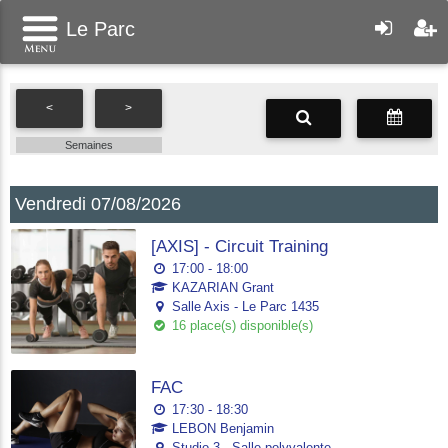
Le Parc
<
>
Semaines
Vendredi 07/08/2026
[AXIS] - Circuit Training
17:00 - 18:00
KAZARIAN Grant
Salle Axis - Le Parc 1435
16 place(s) disponible(s)
FAC
17:30 - 18:30
LEBON Benjamin
Studio 3 - Salle polyvalente