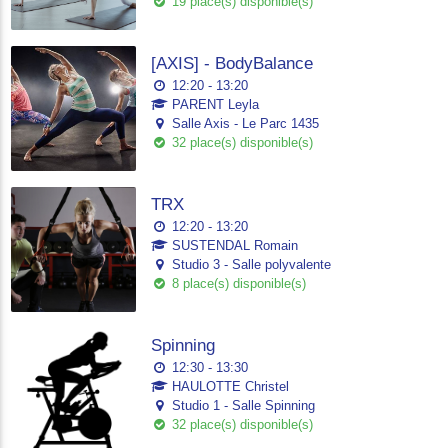
19 place(s) disponible(s)
[AXIS] - BodyBalance
12:20 - 13:20
PARENT Leyla
Salle Axis - Le Parc 1435
32 place(s) disponible(s)
TRX
12:20 - 13:20
SUSTENDAL Romain
Studio 3 - Salle polyvalente
8 place(s) disponible(s)
Spinning
12:30 - 13:30
HAULOTTE Christel
Studio 1 - Salle Spinning
32 place(s) disponible(s)