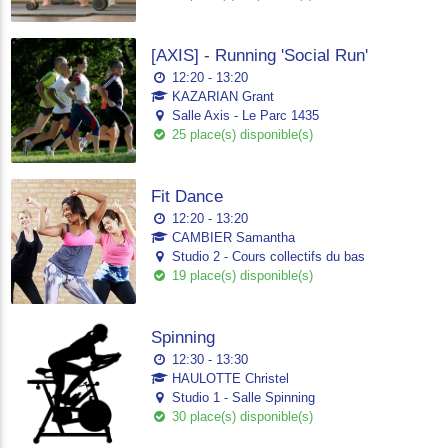
[AXIS] - Running 'Social Run'
12:20 - 13:20
KAZARIAN Grant
Salle Axis - Le Parc 1435
25 place(s) disponible(s)
Fit Dance
12:20 - 13:20
CAMBIER Samantha
Studio 2 - Cours collectifs du bas
19 place(s) disponible(s)
Spinning
12:30 - 13:30
HAULOTTE Christel
Studio 1 - Salle Spinning
30 place(s) disponible(s)