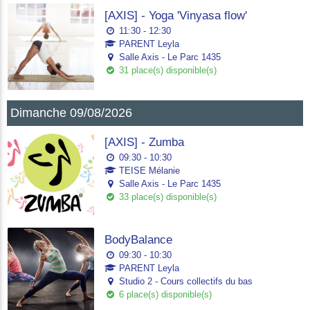
[AXIS] - Yoga 'Vinyasa flow'
11:30 - 12:30
PARENT Leyla
Salle Axis - Le Parc 1435
31 place(s) disponible(s)
Dimanche 09/08/2026
[AXIS] - Zumba
09:30 - 10:30
TEISE Mélanie
Salle Axis - Le Parc 1435
33 place(s) disponible(s)
BodyBalance
09:30 - 10:30
PARENT Leyla
Studio 2 - Cours collectifs du bas
6 place(s) disponible(s)