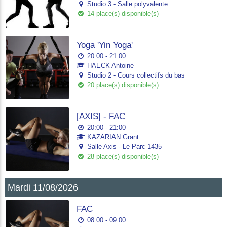
Studio 3 - Salle polyvalente
14 place(s) disponible(s)
Yoga 'Yin Yoga'
20:00 - 21:00
HAECK Antoine
Studio 2 - Cours collectifs du bas
20 place(s) disponible(s)
[AXIS] - FAC
20:00 - 21:00
KAZARIAN Grant
Salle Axis - Le Parc 1435
28 place(s) disponible(s)
Mardi 11/08/2026
FAC
08:00 - 09:00