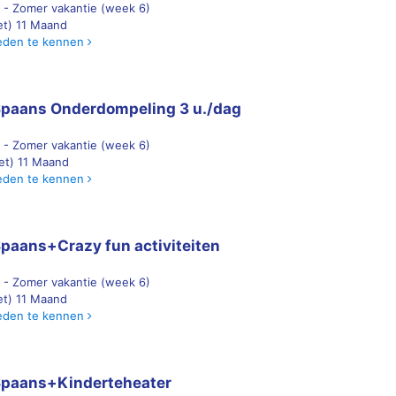
 - Zomer vakantie (week 6)
 et) 11 Maand
eden te kennen
paans Onderdompeling 3 u./dag
 - Zomer vakantie (week 6)
 et) 11 Maand
eden te kennen
paans+Crazy fun activiteiten
 - Zomer vakantie (week 6)
 et) 11 Maand
eden te kennen
paans+Kinderteheater