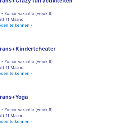
rans+Crazy fun activiteiten
 - Zomer vakantie (week 6)
 et) 11 Maand
eden te kennen
rans+Kinderteheater
 - Zomer vakantie (week 6)
 et) 11 Maand
eden te kennen
Frans+Yoga
 - Zomer vakantie (week 6)
 et) 11 Maand
eden te kennen