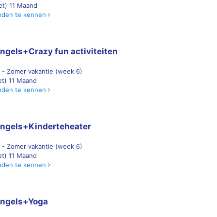
 et) 11 Maand
eden te kennen
ngels+Crazy fun activiteiten
 - Zomer vakantie (week 6)
 et) 11 Maand
eden te kennen
ngels+Kinderteheater
 - Zomer vakantie (week 6)
 et) 11 Maand
eden te kennen
Engels+Yoga