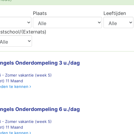
Plaats
Leeftijden
stschool/(Externats)
ngels Onderdompeling 3 u./dag
 - Zomer vakantie (week 5)
 et) 11 Maand
eden te kennen
ngels Onderdompeling 6 u./dag
 - Zomer vakantie (week 5)
 et) 11 Maand
eden te kennen