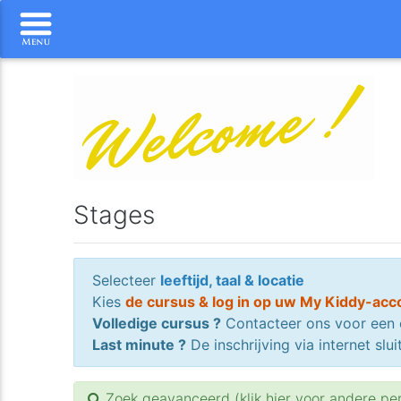
Stages
Selecteer
leeftijd, taal & locatie
Kies
de cursus & log in op uw My Kiddy-acc
Volledige cursus ?
Contacteer ons voor een 
Last minute ?
De inschrijving via internet sl
Zoek geavanceerd (klik hier voor andere pe