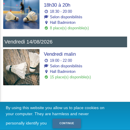
18h30 à 20h
18:30 - 20:00
Selon disponibilités
Hall Badminton
8 place(s) disponible(s)
Vendredi 14/08/2026
Vendredi malin
19:00 - 22:00
Selon disponibilités
Hall Badminton
15 place(s) disponible(s)
By using this website you allow us to place cookies on
your computer. They are harmless and never
personally identify you
CONTINUE