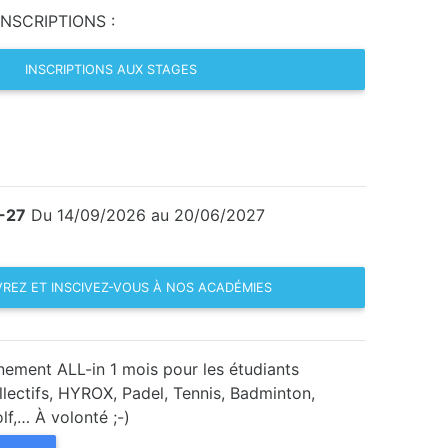
NSCRIPTIONS :
INSCRIPTIONS AUX STAGES
-27
Du 14/09/2026 au 20/06/2027
REZ ET INSCIVEZ-VOUS À NOS ACADÉMIES
ment ALL-in 1 mois pour les étudiants
llectifs, HYROX, Padel, Tennis, Badminton,
lf,… À volonté ;-)