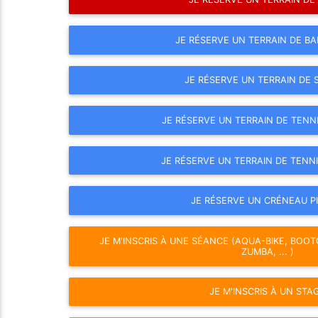
JE RÉSERVE UN TERRAIN DE B
JE RÉSERVE UN TERRAIN DE
JE RÉSERVE UN TERRAIN DE TENNI
JE RÉSERVE UN TERRAIN DE TENNI
JE RÉSERVE UN CRÉNEAU P
JE M'INSCRIS À UNE SÉANCE (AQUA-BIKE, BOOT
ZUMBA, ... )
JE M'INSCRIS À UN STA