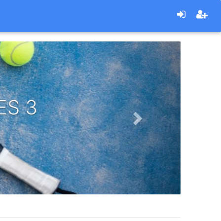
Next
ES 3