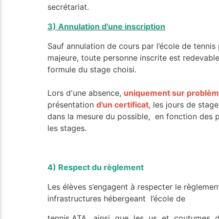
secrétariat.
3) Annulation d'une inscription
Sauf annulation de cours par l’école de tennis
majeure, toute personne inscrite est redevabl
formule du stage choisi.
Lors d'une absence,
uniquement sur problèm
présentation
d'un certificat
, les jours de sta
dans la mesure du possible, en fonction des p
les stages.
4) Respect du règlement
Les élèves s’engagent à respecter le règlement
infrastructures hébergeant l’école de
tennis ATA, ainsi que les us et coutumes 