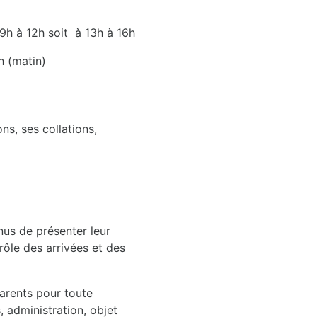
 9h à 12h soit à 13h à 16h
 (matin)
ns, ses collations,
nus de présenter leur
ôle des arrivées et des
parents pour toute
, administration, objet