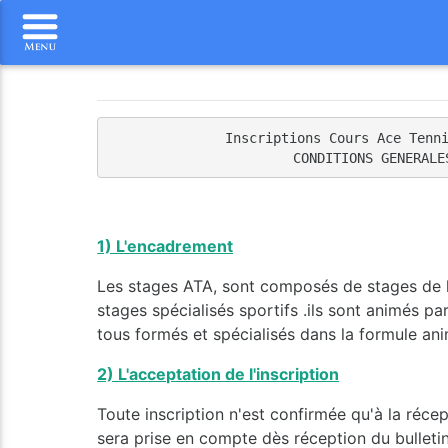
Inscriptions Cours Ace Tenn
CONDITIONS GENERALE
1) L'encadrement
Les stages ATA, sont composés de stages de l
stages spécialisés sportifs .ils sont animés p
tous formés et spécialisés dans la formule an
2) L'acceptation de l'inscription
Toute inscription n'est confirmée qu'à la réce
sera prise en compte dès réception du bulletin 