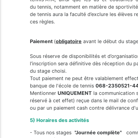
du tennis, notamment en matière de sportivité 
de tennis aura la faculté d’exclure les élèves 
ces règles.
Paiement
(
obligatoire
avant le début du stag
Sous réserve de disponibilités et d’organisati
l’inscription sera définitive dès réception du 
du stage choisi.
Tout paiement ne peut être valablement effect
banque de l'école de tennis
068-2350521-4
Mentionner
UNIQUEMENT
la communication 
réservé à cet effet) reçue dans le mail de conf
ou par un paiement cash contre délivrance d'u
5) Horaires des activités
- Tous nos stages
"Journée complète"
comme