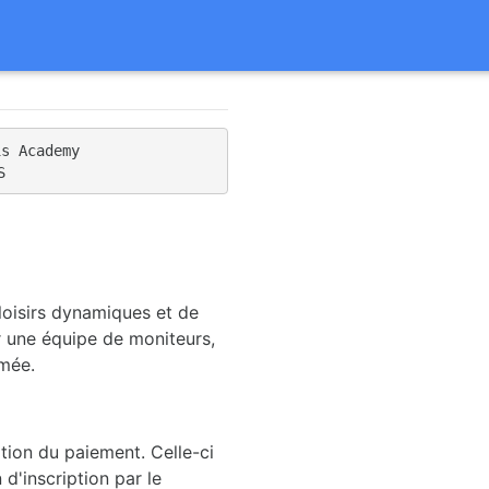
is Academy 
S 
oisirs dynamiques et de
ar une équipe de moniteurs,
imée.
ption du paiement. Celle-ci
d'inscription par le