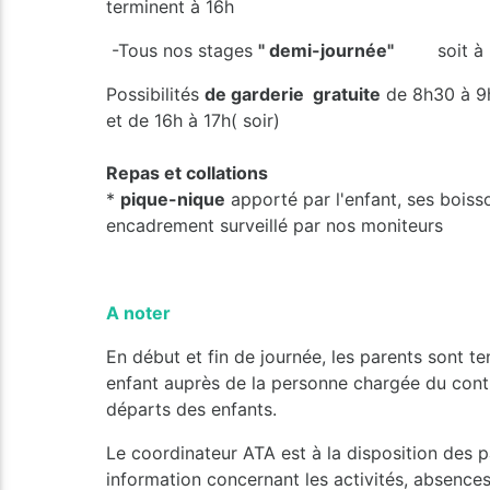
terminent à 16h
-Tous nos stages
" demi-journée"
soit à
Possibilités
de garderie gratuite
de 8h30 à 9h
et de 16h à 17h( soir)
Repas et collations
*
pique-nique
apporté par l'enfant, ses boisso
encadrement surveillé par nos moniteurs
A noter
En début et fin de journée, les parents sont te
enfant auprès de la personne chargée du contr
départs des enfants.
Le coordinateur ATA est à la disposition des 
information concernant les activités, absences