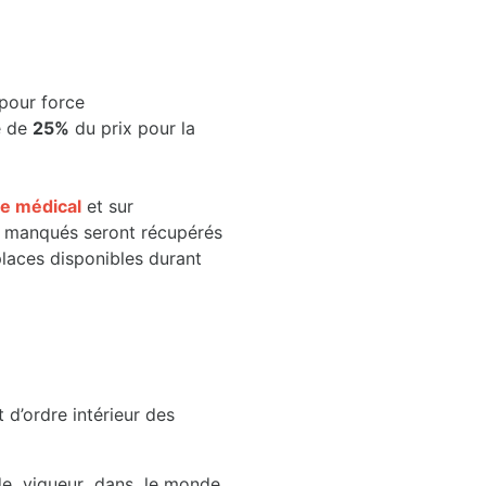
 pour force
e de
25%
du prix pour la
e médical
et sur
ge manqués seront récupérés
laces disponibles durant
 d’ordre intérieur des
de vigueur dans le monde