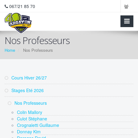
067/21 85 70
Nos Professeurs
Home
Nos Professeurs
Cours Hiver 26/27
Stages Eté 2026
Nos Professeurs
Colin Mallory
Culot Stéphane
Crognaletti Guillaume
Donnay Kim