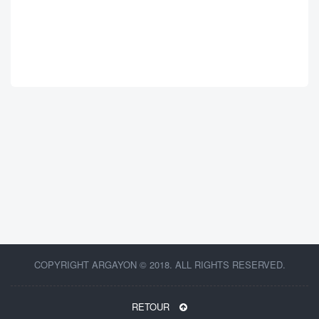
COPYRIGHT ARGAYON © 2018. ALL RIGHTS RESERVED.
RETOUR