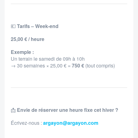
💶
Tarifs – Week-end
25,00 € / heure
Exemple :
Un terrain le samedi de 09h à 10h
→ 30 semaines × 25,00 € =
750 €
(tout compris)
📩
Envie de réserver une heure fixe cet hiver ?
Écrivez-nous :
argayon@argayon.com