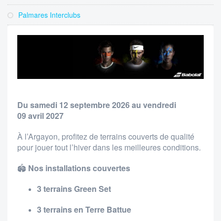
Palmares Interclubs
Du samedi 12 septembre 2026 au vendredi
09 avril 2027
À l’Argayon, profitez de terrains couverts de qualité
pour jouer tout l’hiver dans les meilleures conditions.
🏟️
Nos installations couvertes
3 terrains Green Set
3 terrains en Terre Battue