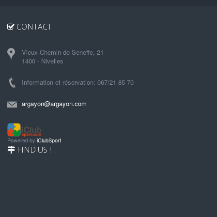
CONTACT
Vieux Chemin de Seneffe, 21
1400 - Nivelles
Information et réservation: 067/21 85 70
argayon@argayon.com
Powered by
iClubSport
FIND US !