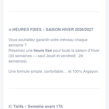
❄️
HEURES FIXES – SAISON HIVER 2026/2027
Vous souhaitez garantir
votre créneau
chaque
semaine ?
Réservez une
heure fixe
pour toute la saison d’hiver
(30 semaines — sauf Jeudi et vendredi : 28
semaines).
Une formule simple, confortable… et 100% Argayon.
💶
Tarifs – Semaine avant 17h