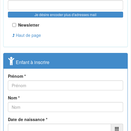
Je désire encoder plus d'adresses mail
Newsletter
Haut de page
Enfant à inscrire
Prénom *
Nom *
Date de naissance *