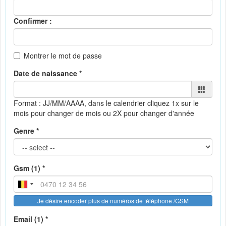
Confirmer :
Montrer le mot de passe
Date de naissance *
Format : JJ/MM/AAAA, dans le calendrier
cliquez 1x sur le
mois pour changer de mois ou 2X pour changer d'année
Genre *
Gsm (1) *
Je désire encoder plus de numéros de téléphone /GSM
Email (1) *