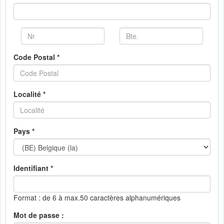
Code Postal *
Localité *
Pays *
Identifiant *
Format : de 6 à max.50 caractères alphanumériques
Mot de passe :