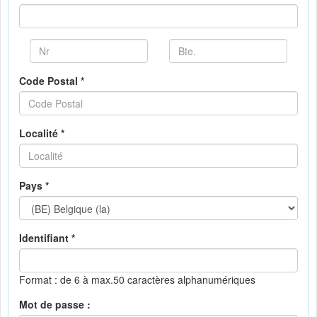
Code Postal *
Localité *
Pays *
Identifiant *
Format : de 6 à max.50 caractères alphanumériques
Mot de passe :