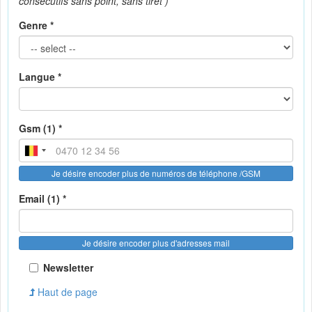
consécutifs sans point, sans tiret )
Genre *
Langue *
Gsm (1) *
Je désire encoder plus de numéros de téléphone /GSM
Email (1) *
Je désire encoder plus d'adresses mail
Newsletter
Haut de page