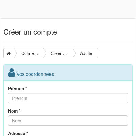
Créer un compte
Connexion
Créer un compte
Adulte
Vos coordonnées
Prénom *
Nom *
Adresse *