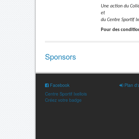
Une action du Coll
et
du Centre Sportif I
Pour des condition
Sponsors
Facebook
Plan d'
Centre Sportif Ixellois
Créez votre badge