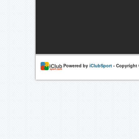
Powered by
iClubSport
- Copyright C