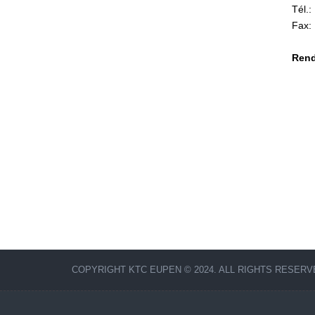
Tél.
Fax:
Rend
COPYRIGHT KTC EUPEN © 2024. ALL RIGHTS RESERV