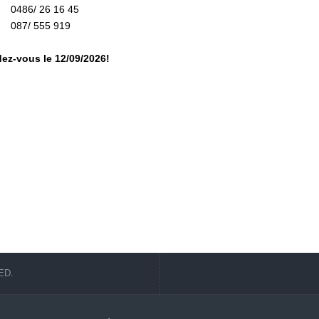
: 0486/ 26 16 45
 087/ 555 919
ez-vous le 12/09/2026!
ED.