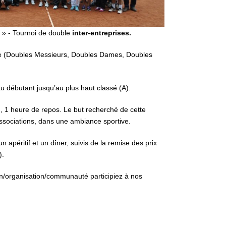
» - Tournoi de double
inter-entreprises.
sire (Doubles Messieurs, Doubles Dames, Doubles
u débutant jusqu’au plus haut classé (A).
, 1 heure de repos. Le but recherché de cette
associations, dans une ambiance sportive.
 apéritif et un dîner, suivis de la remise des prix
).
on/organisation/communauté participiez à nos