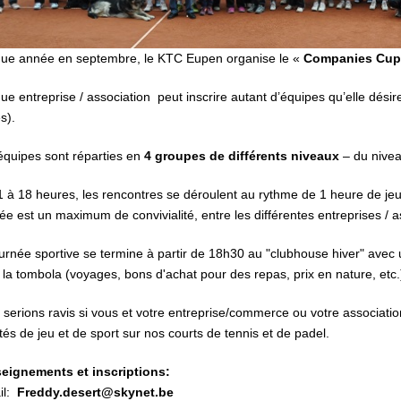
ue année en septembre, le KTC Eupen organise le «
Companies Cup
e entreprise / association peut inscrire autant d’équipes qu’elle dé
s).
quipes sont réparties en
4 groupes de différents niveaux
– du nivea
 à 18 heures, les rencontres se déroulent au rythme de 1 heure de jeu
ée est un maximum de convivialité, entre les différentes entreprises / 
urnée sportive se termine à partir de 18h30 au "clubhouse hiver" avec un
 la tombola (voyages, bons d'achat pour des repas, prix en nature, etc.
serions ravis si vous et votre entreprise/commerce ou votre associati
ités de jeu et de sport sur nos courts de tennis et de padel.
eignements et inscriptions:
il:
Freddy.desert@skynet.be