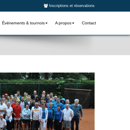
Inscriptions et réservations
Événements & tournois
A propos
Contact