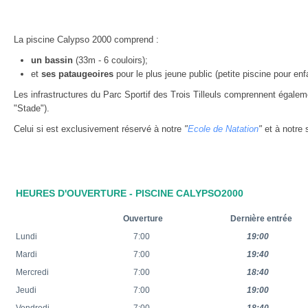
La piscine Calypso 2000 comprend :
un bassin
(33m - 6 couloirs);
et
ses pataugeoires
pour le plus jeune public (petite piscine pour enf
Les infrastructures du Parc Sportif des Trois Tilleuls comprennent égale
"Stade").
Celui si est exclusivement réservé à notre
"
Ecole de Natation
"
et à notre 
HEURES D'OUVERTURE - PISCINE CALYPSO2000
Ouverture
Dernière entrée
Lundi
7:00
19:00
Mardi
7:00
19:40
Mercredi
7:00
18:40
Jeudi
7:00
19:00