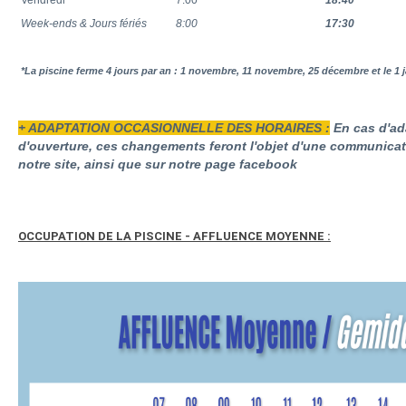
Vendredi
7:00
18:40
Week-ends & Jours fériés
8:00
17:30
*La piscine ferme 4 jours par an : 1 novembre, 11 novembre, 25 décembre et le 1 j
+ ADAPTATION OCCASIONNELLE DES HORAIRES :
En cas d'ad
d'ouverture, ces changements feront l'objet d'une communicati
notre site, ainsi que sur notre page facebook
OCCUPATION DE LA PISCINE - AFFLUENCE MOYENNE :