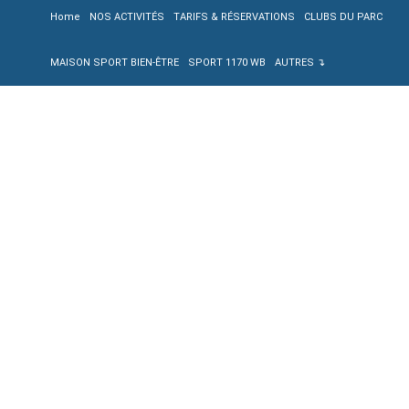
Home
NOS ACTIVITÉS
TARIFS & RÉSERVATIONS
CLUBS DU PARC
MAISON SPORT BIEN-ÊTRE
SPORT 1170 WB
AUTRES ↴