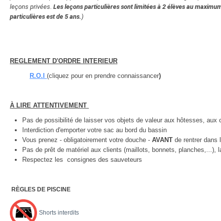
leçons privées.
Les leçons particulières sont limitées à 2 élèves au maximum
particulières est de 5 ans.
)
REGLEMENT D'ORDRE INTERIEUR
R.O.I
(cliquez pour en prendre connaissancer
)
À LIRE ATTENTIVEMENT
Pas de possibilité de laisser vos objets de valeur aux hôtesses, aux
Interdiction d'emporter votre sac au bord du bassin
Vous prenez - obligatoirement votre douche -
AVANT
de rentrer dans 
Pas de prêt de matériel aux clients (maillots, bonnets, planches,...), l
Respectez les consignes des sauveteurs
RÈGLES DE PISCINE
Shorts interdits