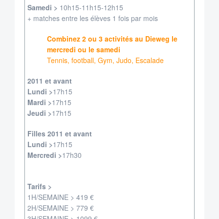
Samedi >
10h15-11h15-12h15
+ matches entre les élèves 1 fois par mois
Combinez 2 ou 3 activités au Dieweg le
mercredi ou le samedi
Tennis, football, Gym, Judo, Escalade
2011 et avant
Lundi >
17h15
Mardi >
17h15
Jeudi >
17h15
Filles 2011 et avant
Lundi >
17h15
Mercredi >
17h30
Tarifs >
1H/SEMAINE > 419 €
2H/SEMAINE > 779 €
3H/SEMAINE > 1099 €