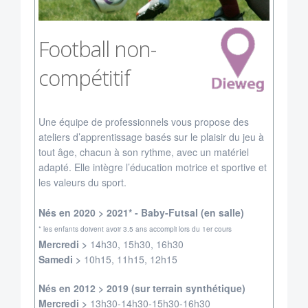
Football non-
compétitif
Une équipe de professionnels vous propose des
ateliers d’apprentissage basés sur le plaisir du jeu à
tout âge, chacun à son rythme, avec un matériel
adapté. Elle intègre l’éducation motrice et sportive et
les valeurs du sport.
Nés en 2020 > 2021* - Baby-Futsal (en salle)
* les enfants doivent avoir 3.5 ans accompli lors du 1er cours
Mercredi >
14h30, 15h30, 16h30
Samedi >
10h15, 11h15, 12h15
Nés en
2012 > 2019 (sur terrain synthétique)
Mercredi >
13h30-14h30-15h30-16h30