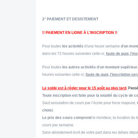
2° PAIEMENT ET DESISTEMENT
!! PAIEMENT EN LIGNE À L'INSCRIPTION !!
Pour toutes
les activités
d'une heure semaine
d'un mont
dans les 72 heures suivantes celle-ci,
faute de quoi, l'i
Pour toutes
les autres activités d'un montant supérieur
heures suivantes celle-ci,
faute de quoi, l'inscription s
Le solde est à régler pour le 15 août au plus tard
.
Passé 
Toute inscription est faite pour la totalité du cycle de c
Sauf annulation de cours par l’école pour force majeure,
t
choisi
.
Le prix des cours comprend
le moniteur, la location du t
cours par semaine.
Sans désistement écrit de votre part dans les délais stipu