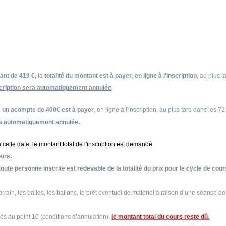
ant de 419 €,
la
totalité du montant est à payer
,
en ligne à l'inscription
, au plus t
nscription sera automatiquement annulée
.
,
un acompte de 400€ est à payer
, en ligne à l'inscription, au plus tard dans les 72
era automatiquement annulée.
cette date, le montant total de l'inscription est demandé.
ours.
oute personne inscrite est redevable de la totalité du prix pour le cycle de cour
errain, les balles, les ballons, le prêt éventuel de matériel à raison d’une séance de
lés au point 10 (conditions d’annulation),
le montant total du cours reste dû
.