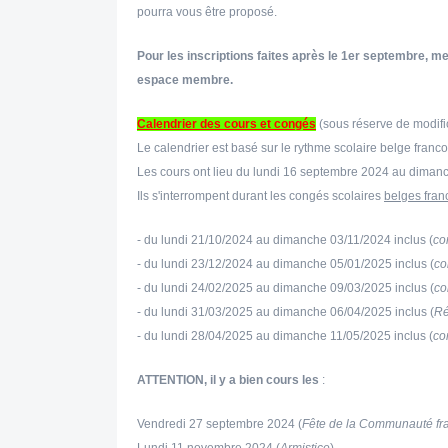
pourra vous être proposé.
Pour les inscriptions faites après le 1er septembre, mer
espace membre.
Calendrier des cours et congés
(sous réserve de modifi
Le calendrier est basé sur le rythme scolaire belge franc
Les cours ont lieu du lundi 16 septembre 2024 au dimanc
Ils s'interrompent durant les congés scolaires
belges fra
- du lundi 21/10/2024 au dimanche 03/11/2024 inclus
(
co
- du lundi 23/12/2024 au dimanche 05/01/2025 inclus (
co
- du lundi 24/02/2025 au dimanche 09/03/2025 inclus (
co
- du lundi 31/03/2025 au dimanche 06/04/2025 inclus (
Ré
- du lundi 28/04/2025 au dimanche 11/05/2025 inclus (
co
ATTENTION, il y a bien cours les
:
Vendredi 27 septembre 2024 (
Fête de la Communauté fr