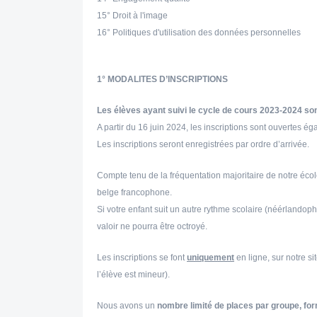
15° Droit à l'image
16° Politiques d'utilisation des données personnelles
1° MODALITES D’INSCRIPTIONS
Les élèves ayant suivi le cycle de cours 2023-2024 sont
A partir du 16 juin 2024, les inscriptions sont ouvertes 
Les inscriptions seront enregistrées par ordre d’arrivée.
Compte tenu de la fréquentation majoritaire de notre éc
belge francophone
.
Si votre enfant suit un autre rythme scolaire (néérland
valoir ne pourra être octroyé.
Les inscriptions se font
uniquement
en ligne, sur notre si
l’élève est mineur).
Nous avons un
nombre limité de places par groupe, for