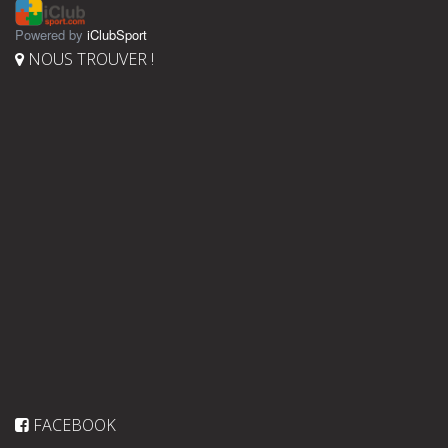
Powered by
iClubSport
NOUS TROUVER !
FACEBOOK