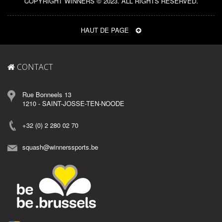
COPYRIGHT WINNERS © 2023. ALL RIGHTS RESERVED.
HAUT DE PAGE
CONTACT
Rue Bonneels 13
1210 - SAINT-JOSSE-TEN-NOODE
+32 (0) 2 280 02 70
squash@winnerssports.be