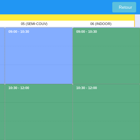
Retour
05 (SEMI-COUV)
06 (INDOOR)
09:00 - 10:30
09:00 - 10:30
10:30 - 12:00
10:30 - 12:00