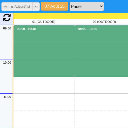
Aujourd'hui
01 (OUTDOOR)
02 (OUTDOOR)
09:00
09:00 - 10:30
09:00 - 10:30
10:00
11:00