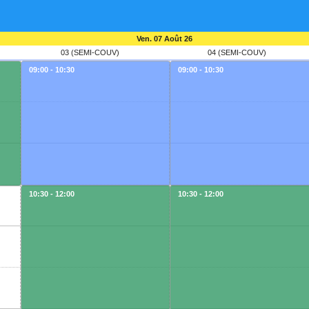
Ven. 07 Août 26
03 (SEMI-COUV)
04 (SEMI-COUV)
09:00 - 10:30
09:00 - 10:30
10:30 - 12:00
10:30 - 12:00